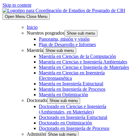
Skip to content
Open Menu
Close Menu
Inicio
Nuestros posgrados
Show sub menu
Panorama, misión y visión
Plan de Desarrollo e Informes
Maestría
Show sub menu
Maestría en Ciencias de la Computación
Maestría en Ciencias e Ingeniería Ambientales
Maestría en Ciencias e Ingeniería de Materiales
Maestría en Ciencias en Ingeniería
Electromagnética
Maestría en Ingeniería Estructural
Maestría en Ingeniería de Procesos
Maestría en Optimización
Doctorado
Show sub menu
Doctorado en Ciencias e Ingeniería
(Ambientales, en Materiales)
Doctorado en Ingeniería Estructural
Doctorado en Optimización
Doctorado en Ingeniería de Procesos
Admisión
Show sub menu