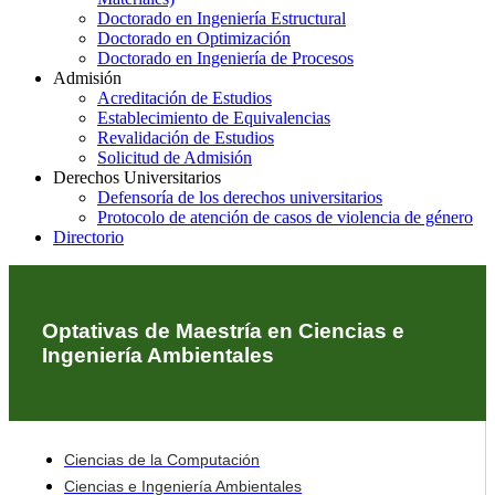
Doctorado en Ingeniería Estructural
Doctorado en Optimización
Doctorado en Ingeniería de Procesos
Admisión
Acreditación de Estudios
Establecimiento de Equivalencias
Revalidación de Estudios
Solicitud de Admisión
Derechos Universitarios
Defensoría de los derechos universitarios
Protocolo de atención de casos de violencia de género
Directorio
Optativas de Maestría en Ciencias e
Ingeniería Ambientales
Ciencias de la Computación
Ciencias e Ingeniería Ambientales