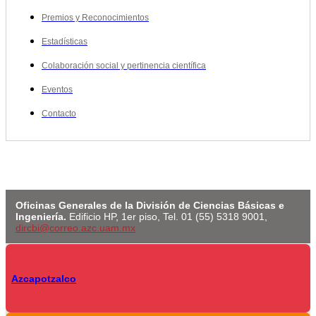
Premios y Reconocimientos
Estadísticas
Colaboración social y pertinencia científica
Eventos
Contacto
Oficinas Generales de la División de Ciencias Básicas e
Ingeniería.
Edificio HP, 1er piso, Tel. 01 (55) 5318 9001,
dircbi@correo.azc.uam.mx
Azcapotzalco