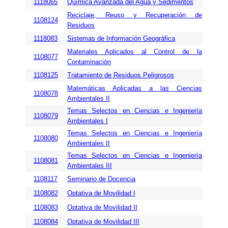
1118065
Química Avanzada del Agua y Sedimentos
Reciclaje, Reuso y Recuperación de
1108124
Residuos
1118083
Sistemas de Información Geográfica
Materiales Aplicados al Control de la
1108077
Contaminación
1108125
Tratamiento de Residuos Peligrosos
Matemáticas Aplicadas a las Ciencias
1108078
Ambientales II
Temas Selectos en Ciencias e Ingeniería
1108079
Ambientales I
Temas Selectos en Ciencias e Ingeniería
1108080
Ambientales II
Temas Selectos en Ciencias e Ingeniería
1108081
Ambientales III
1108117
Seminario de Docencia
1108082
Optativa de Movilidad I
1108083
Optativa de Movilidad II
1108084
Optativa de Movilidad III