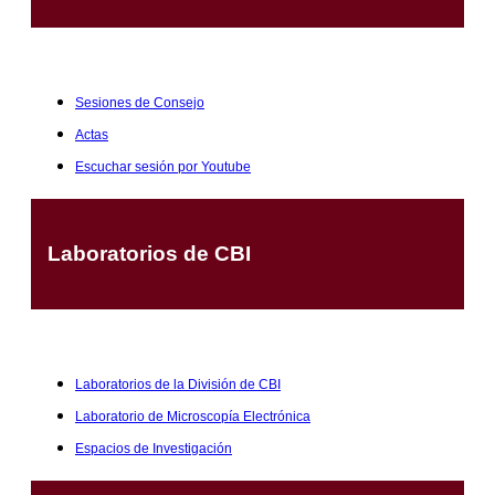
Sesiones de Consejo
Actas
Escuchar sesión por Youtube
Laboratorios de CBI
Laboratorios de la División de CBI
Laboratorio de Microscopía Electrónica
Espacios de Investigación