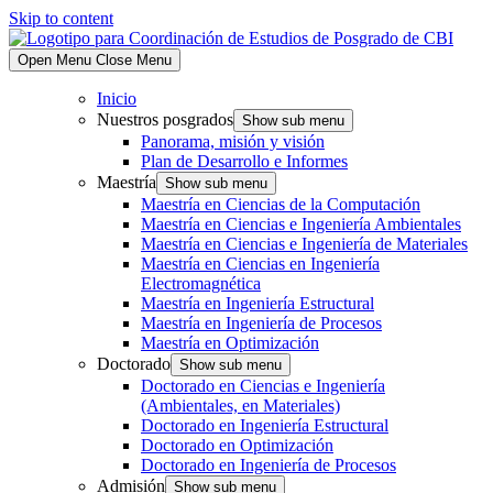
Skip to content
Open Menu
Close Menu
Inicio
Nuestros posgrados
Show sub menu
Panorama, misión y visión
Plan de Desarrollo e Informes
Maestría
Show sub menu
Maestría en Ciencias de la Computación
Maestría en Ciencias e Ingeniería Ambientales
Maestría en Ciencias e Ingeniería de Materiales
Maestría en Ciencias en Ingeniería
Electromagnética
Maestría en Ingeniería Estructural
Maestría en Ingeniería de Procesos
Maestría en Optimización
Doctorado
Show sub menu
Doctorado en Ciencias e Ingeniería
(Ambientales, en Materiales)
Doctorado en Ingeniería Estructural
Doctorado en Optimización
Doctorado en Ingeniería de Procesos
Admisión
Show sub menu