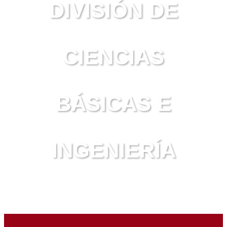
DIVISIÓN DE
CIENCIAS
BÁSICAS E
INGENIERÍA