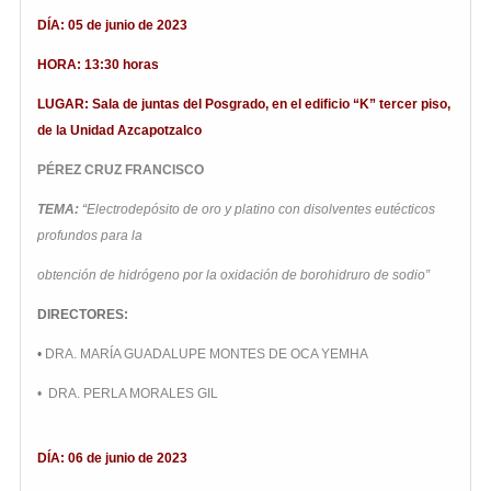
DÍA: 05 de junio de 2023
HORA: 13:30 horas
LUGAR: Sala de juntas del Posgrado, en el edificio “K” tercer piso,
de la Unidad Azcapotzalco
PÉREZ CRUZ FRANCISCO
TEMA:
“
Electrodepósito de oro y platino con disolventes eutécticos
profundos para la
obtención de hidrógeno por la oxidación de borohidruro de sodio”
DIRECTORES:
•
DRA. MARÍA GUADALUPE MONTES DE OCA YEMHA
• DRA. PERLA MORALES GIL
DÍA: 06 de junio de 2023