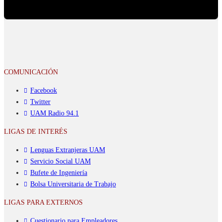
COMUNICACIÓN
Facebook
Twitter
UAM Radio 94.1
LIGAS DE INTERÉS
Lenguas Extranjeras UAM
Servicio Social UAM
Bufete de Ingeniería
Bolsa Universitaria de Trabajo
LIGAS PARA EXTERNOS
Cuestionario para Empleadores