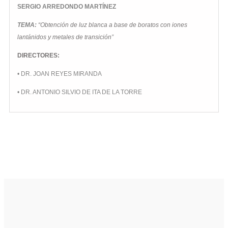
SERGIO ARREDONDO MARTÍNEZ
TEMA:
“Obtención de luz blanca a base de boratos con iones
lantánidos y metales de transición
”
DIRECTORES:
• DR. JOAN REYES MIRANDA
• DR. ANTONIO SILVIO DE ITA DE LA TORRE