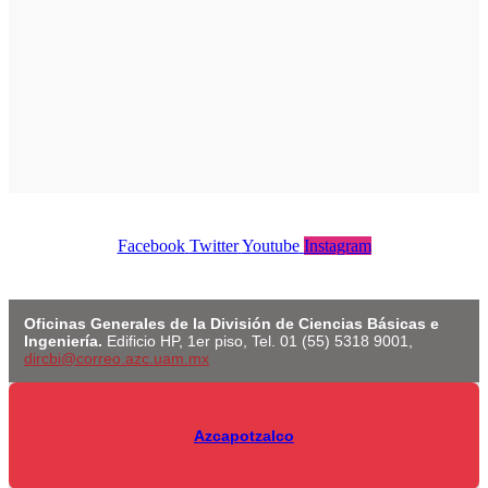
Facebook
Twitter
Youtube
Instagram
Oficinas Generales de la División de Ciencias Básicas e
Ingeniería.
Edificio HP, 1er piso, Tel. 01 (55) 5318 9001,
dircbi@correo.azc.uam.mx
Azcapotzalco