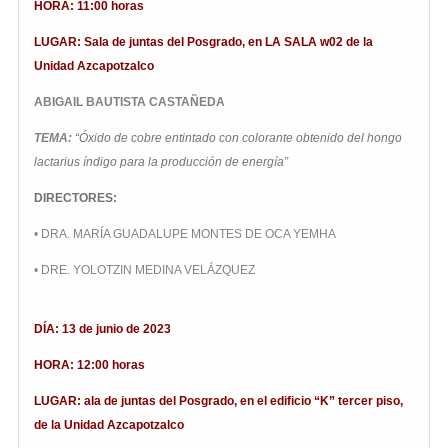
HORA: 11:00 horas
LUGAR: Sala de juntas del Posgrado, en LA SALA w02 de la
Unidad Azcapotzalco
ABIGAIL BAUTISTA CASTAÑEDA
TEMA:
“Óxido de cobre entintado con colorante obtenido del hongo
lactarius índigo para la producción de energía
”
DIRECTORES:
• DRA. MARÍA GUADALUPE MONTES DE OCA YEMHA
• DRE. YOLOTZIN MEDINA VELÁZQUEZ
DÍA: 13 de junio de 2023
HORA: 12:00 horas
LUGAR: ala de juntas del Posgrado, en el edificio “K” tercer piso,
de la Unidad Azcapotzalco