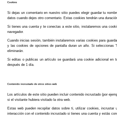
Cookies
Si dejas un comentario en nuestro sitio puedes elegir guardar tu nombr
datos cuando dejes otro comentario. Estas cookies tendrán una duració
Si tienes una cuenta y te conectas a este sitio, instalaremos una cook
navegador.
Cuando inicias sesión, también instalaremos varias cookies para guardar 
y las cookies de opciones de pantalla duran un año. Si seleccionas “
eliminarán.
Si editas o publicas un artículo se guardará una cookie adicional en 
después de 1 día.
Contenido incrustado de otros sitios web
Los artículos de este sitio pueden incluir contenido incrustado (por ej
si el visitante hubiera visitado la otra web.
Estas web pueden recopilar datos sobre ti, utilizar cookies, incrustar
interacción con el contenido incrustado si tienes una cuenta y estás co