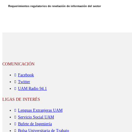
Requerimientos regulatorios de revelación de información del sector
COMUNICACIÓN
Facebook
Twitter
UAM Radio 94.1
LIGAS DE INTERÉS
Lenguas Extranjeras UAM
Servicio Social UAM
Bufete de Ingeniería
Bolsa Universitaria de Trabajo