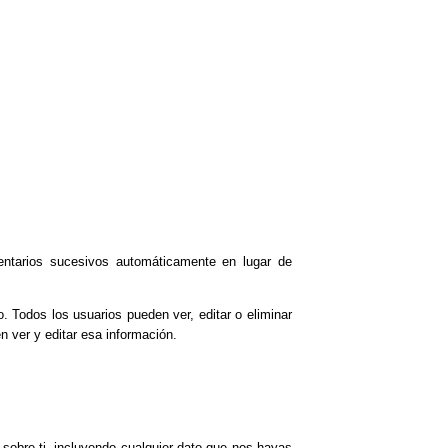
ntarios sucesivos automáticamente en lugar de
. Todos los usuarios pueden ver, editar o eliminar
 ver y editar esa información.
 sobre ti, incluyendo cualquier dato que nos hayas