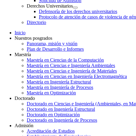
Solicitud de Admisión
Derechos Universitarios
Show
Defensoría de los derechos universitarios
sub
Protocolo de atención de casos de violencia de gé
menu
Directorio
Inicio
Nuestros posgrados
Panorama, misión y visión
Plan de Desarrollo e Informes
Maestría
Maestría en Ciencias de la Computación
Maestría en Ciencias e Ingeniería Ambientales
Maestría en Ciencias e Ingeniería de Materiales
Maestría en Ciencias en Ingeniería Electromagnética
Maestría en Ingeniería Estructural
Maestría en Ingeniería de Procesos
Maestría en Optimización
Doctorado
Doctorado en Ciencias e Ingeniería (Ambientales, en Mat
Doctorado en Ingeniería Estructural
Doctorado en Optimización
Doctorado en Ingeniería de Procesos
Admisión
Acreditación de Estudios