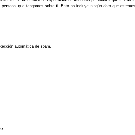
o personal que tengamos sobre ti. Esto no incluye ningún dato que estemos 
detección automática de spam.
rio