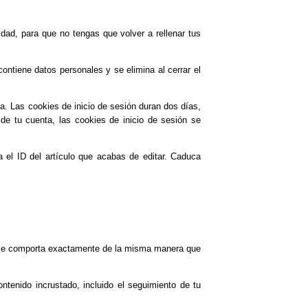
dad, para que no tengas que volver a rellenar tus
ontiene datos personales y se elimina al cerrar el
la. Las cookies de inicio de sesión duran dos días,
de tu cuenta, las cookies de inicio de sesión se
a el ID del artículo que acabas de editar. Caduca
web se comporta exactamente de la misma manera que
ontenido incrustado, incluido el seguimiento de tu