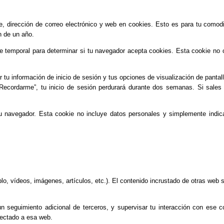
e, dirección de correo electrónico y web en cookies. Esto es para tu comodi
n de un año.
ie temporal para determinar si tu navegador acepta cookies. Esta cookie no c
tu información de inicio de sesión y tus opciones de visualización de pantal
Recordarme”, tu inicio de sesión perdurará durante dos semanas. Si sales 
tu navegador. Esta cookie no incluye datos personales y simplemente indic
emplo, vídeos, imágenes, artículos, etc.). El contenido incrustado de otras 
 un seguimiento adicional de terceros, y supervisar tu interacción con ese c
nectado a esa web.