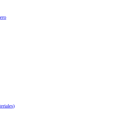
nero
eriales)