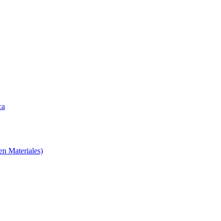
ca
en Materiales)