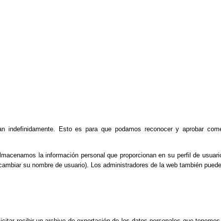
an indefinidamente. Esto es para que podamos reconocer y aprobar come
almacenamos la información personal que proporcionan en su perfil de usuario
ambiar su nombre de usuario). Los administradores de la web también pueden
citar recibir un archivo de exportación de los datos personales que tenemos