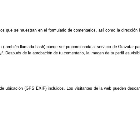
os que se muestran en el formulario de comentarios, así como la dirección I
o (también llamada hash) puede ser proporcionada al servicio de Gravatar para
y/. Después de la aprobación de tu comentario, la imagen de tu perfil es visib
e ubicación (GPS EXIF) incluidos. Los visitantes de la web pueden descarga