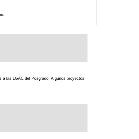
ón.
dos a las LGAC del Posgrado. Algunos proyectos