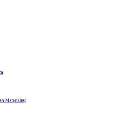
ca
en Materiales)