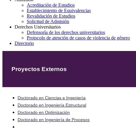
Acreditación de Estudios
Establecimiento de Equivalencias
Revalidación de Estudios
Solicitud de Admisión
Derechos Universitarios
Defensoría de los derechos universitarios
Protocolo de atención de casos de violencia de género
Directorio
Proyectos Externos
Doctorado en Ciencias e Ingeniería
Doctorado en Ingeniería Estructural
Doctorado en Optimización
Doctorado en Ingeniería de Procesos