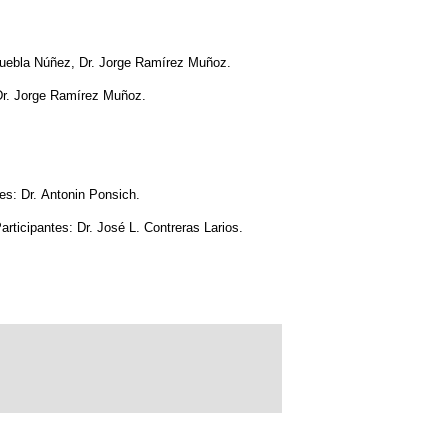
 Puebla Núñez, Dr. Jorge Ramírez Muñoz.
 Dr. Jorge Ramírez Muñoz.
es: Dr. Antonin Ponsich.
ticipantes: Dr. José L. Contreras Larios.