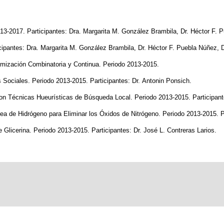
13-2017. Participantes: Dra. Margarita M. González Brambila, Dr. Héctor F.
cipantes: Dra. Margarita M. González Brambila, Dr. Héctor F. Puebla Núñez,
mización Combinatoria y Continua. Periodo 2013-2015.
ociales. Periodo 2013-2015. Participantes: Dr. Antonin Ponsich.
on Técnicas Hueurísticas de Búsqueda Local. Periodo 2013-2015. Participant
a de Hidrógeno para Eliminar los Óxidos de Nitrógeno. Periodo 2013-2015. Par
 Glicerina. Periodo 2013-2015. Participantes: Dr. José L. Contreras Larios.