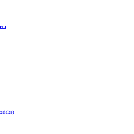
nero
eriales)