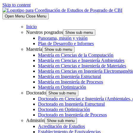
Skip to content
Open Menu
Close Menu
Inicio
Nuestros posgrados
Show sub menu
Panorama, misión y visión
Plan de Desarrollo e Informes
Maestría
Show sub menu
Maestría en Ciencias de la Computación
Maestría en Ciencias e Ingeniería Ambientales
Maestría en Ciencias e Ingeniería de Materiales
Maestría en Ciencias en Ingeniería Electromagnéti
Maestría en Ingeniería Estructural
Maestría en Ingeniería de Procesos
Maestría en Optimización
Doctorado
Show sub menu
Doctorado en Ciencias e Ingeniería (Ambientales, 
Doctorado en Ingeniería Estructural
Doctorado en Optimización
Doctorado en Ingeniería de Procesos
Admisión
Show sub menu
Acreditación de Estudios
Establecimiento de Equivalencias