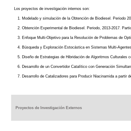
Los proyectos de investigación internos son:
1. Modelado y simulación de la Obtención de Biodiesel. Periodo 20
2. Obtención Experimental de Biodiesel. Periodo, 2013-2017. Parti
3. Enfoque Multi-Objetivo para la Resolución de Problemas de Opti
4. Búsqueda y Exploración Estocástica en Sistemas Multi-Agentes S
5. Diseño de Estrategias de Hibridación de Algoritmos Culturales c
6. Desarrollo de un Convertidor Catalítico con Generación Simultane
7. Desarrollo de Catalizadores para Producir Niacinamida a partir de
Proyectos de Investigación Externos