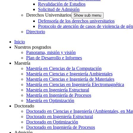
Revalidación de Estudios
Solicitud de Admisión
Derechos Universitarios
Show sub menu
Defensoría de los derechos universitarios
Protocolo de atención de casos de violencia de gé
Directorio
Inicio
Nuestros posgrados
Panorama, misión y visión
Plan de Desarrollo e Informes
Maestría
Maestría en Ciencias de la Computación
Maestría en Ciencias e Ingeniería Ambientales
Maestría en Ciencias e Ingeniería de Materiales
Maestría en Ciencias en Ingeniería Electromagnética
Maestría en Ingeniería Estructural
Maestría en Ingeniería de Procesos
Maestría en Optimización
Doctorado
Doctorado en Ciencias e Ingeniería (Ambientales, en Mat
Doctorado en Ingeniería Estructural
Doctorado en Optimización
Doctorado en Ingeniería de Procesos
Admisión