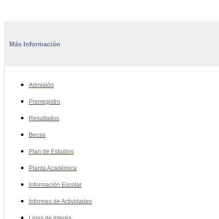
Más Información
Admisión
Prerregistro
Resultados
Becas
Plan de Estudios
Planta Académica
Información Escolar
Informes de Actividades
Ligas de Interés