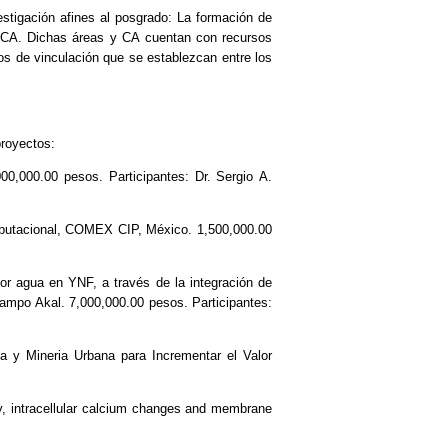
stigación afines al posgrado: La formación de
y CA. Dichas áreas y CA cuentan con recursos
os de vinculación que se establezcan entre los
proyectos:
,000.00 pesos. Participantes: Dr. Sergio A.
putacional, COMEX CIP, México. 1,500,000.00
 agua en YNF, a través de la integración de
Campo Akal. 7,000,000.00 pesos. Participantes:
 y Mineria Urbana para Incrementar el Valor
y, intracellular calcium changes and membrane