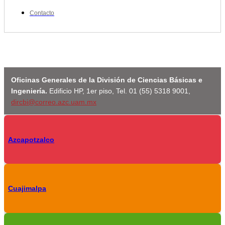
Contacto
Oficinas Generales de la División de Ciencias Básicas e
Ingeniería.
Edificio HP, 1er piso, Tel. 01 (55) 5318 9001,
dircbi@correo.azc.uam.mx
Azcapotzalco
Cuajimalpa