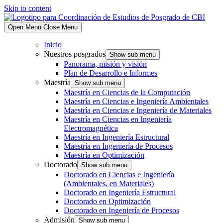
Skip to content
Open Menu
Close Menu
Inicio
Nuestros posgrados
Show sub menu
Panorama, misión y visión
Plan de Desarrollo e Informes
Maestría
Show sub menu
Maestría en Ciencias de la Computación
Maestría en Ciencias e Ingeniería Ambientales
Maestría en Ciencias e Ingeniería de Materiales
Maestría en Ciencias en Ingeniería
Electromagnética
Maestría en Ingeniería Estructural
Maestría en Ingeniería de Procesos
Maestría en Optimización
Doctorado
Show sub menu
Doctorado en Ciencias e Ingeniería
(Ambientales, en Materiales)
Doctorado en Ingeniería Estructural
Doctorado en Optimización
Doctorado en Ingeniería de Procesos
Admisión
Show sub menu