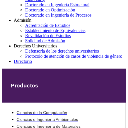
Doctorado en Ingeniería Estructural
Doctorado en Optimización
Doctorado en Ingeniería de Procesos
Admisión
Acreditación de Estudios
Establecimiento de Equivalencias
Revalidación de Estudios
Solicitud de Admisión
Derechos Universitarios
Defensoría de los derechos universitarios
Protocolo de atención de casos de violencia de género
Directorio
Productos
Ciencias de la Computación
Ciencias e Ingeniería Ambientales
Ciencias e Ingeniería de Materiales