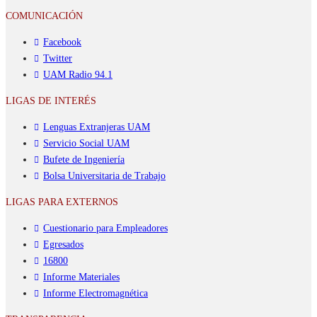
COMUNICACIÓN
Facebook
Twitter
UAM Radio 94.1
LIGAS DE INTERÉS
Lenguas Extranjeras UAM
Servicio Social UAM
Bufete de Ingeniería
Bolsa Universitaria de Trabajo
LIGAS PARA EXTERNOS
Cuestionario para Empleadores
Egresados
16800
Informe Materiales
Informe Electromagnética