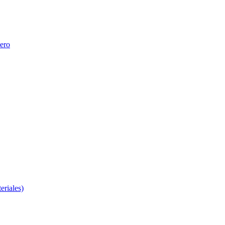
nero
eriales)