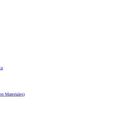
ca
en Materiales)