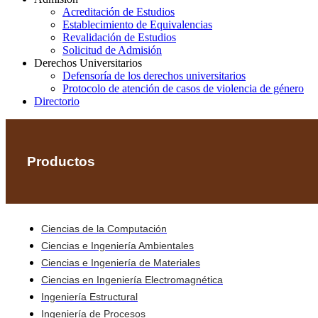
Acreditación de Estudios
Establecimiento de Equivalencias
Revalidación de Estudios
Solicitud de Admisión
Derechos Universitarios
Defensoría de los derechos universitarios
Protocolo de atención de casos de violencia de género
Directorio
Productos
Ciencias de la Computación
Ciencias e Ingeniería Ambientales
Ciencias e Ingeniería de Materiales
Ciencias en Ingeniería Electromagnética
Ingeniería Estructural
Ingeniería de Procesos