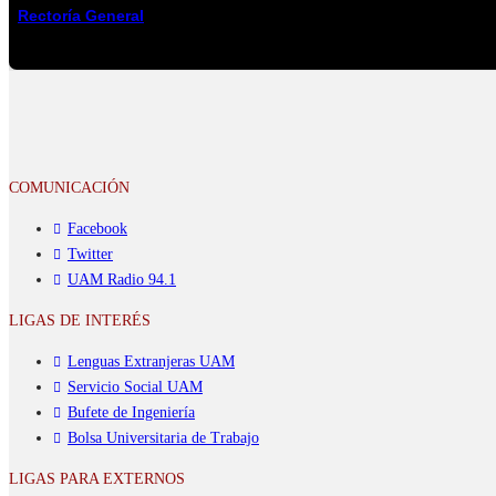
Rectoría General
COMUNICACIÓN
Facebook
Twitter
UAM Radio 94.1
LIGAS DE INTERÉS
Lenguas Extranjeras UAM
Servicio Social UAM
Bufete de Ingeniería
Bolsa Universitaria de Trabajo
LIGAS PARA EXTERNOS