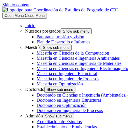
Skip to content
Open Menu
Close Menu
Inicio
Nuestros posgrados
Show sub menu
Panorama, misión y visión
Plan de Desarrollo e Informes
Maestría
Show sub menu
Maestría en Ciencias de la Computación
Maestría en Ciencias e Ingeniería Ambientales
Maestría en Ciencias e Ingeniería de Materiales
Maestría en Ciencias en Ingeniería Electromagnéti
Maestría en Ingeniería Estructural
Maestría en Ingeniería de Procesos
Maestría en Optimización
Doctorado
Show sub menu
Doctorado en Ciencias e Ingeniería (Ambientales, 
Doctorado en Ingeniería Estructural
Doctorado en Optimización
Doctorado en Ingeniería de Procesos
Admisión
Show sub menu
Acreditación de Estudios
Establecimiento de Equivalencias