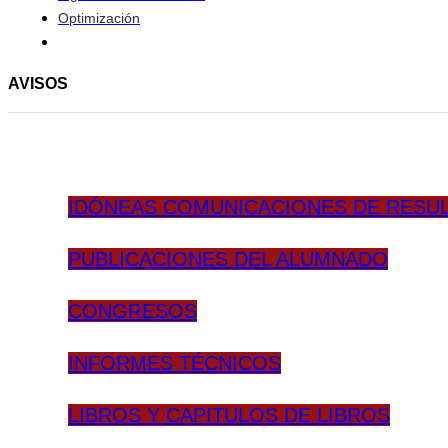
Optimización
AVISOS
IDÓNEAS COMUNICACIONES DE RESU
PUBLICACIONES DEL ALUMNADO
CONGRESOS
INFORMES TÉCNICOS
LIBROS Y CAPITULOS DE LIBROS