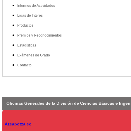
Informes de Actividades
Ligas de Interés
Productos
Premios y Reconocimientos
Estadísticas
Exámenes de Grado
Contacto
Oficinas Generales de la División de Ciencias Básicas e Ingen
Azcapotzalco