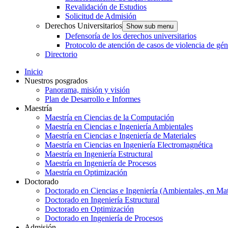
Revalidación de Estudios
Solicitud de Admisión
Derechos Universitarios
Show sub menu
Defensoría de los derechos universitarios
Protocolo de atención de casos de violencia de gé
Directorio
Inicio
Nuestros posgrados
Panorama, misión y visión
Plan de Desarrollo e Informes
Maestría
Maestría en Ciencias de la Computación
Maestría en Ciencias e Ingeniería Ambientales
Maestría en Ciencias e Ingeniería de Materiales
Maestría en Ciencias en Ingeniería Electromagnética
Maestría en Ingeniería Estructural
Maestría en Ingeniería de Procesos
Maestría en Optimización
Doctorado
Doctorado en Ciencias e Ingeniería (Ambientales, en Mat
Doctorado en Ingeniería Estructural
Doctorado en Optimización
Doctorado en Ingeniería de Procesos
Admisión