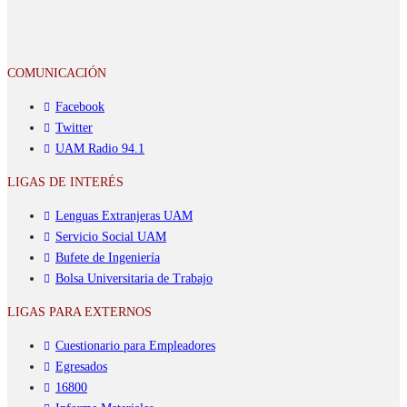
COMUNICACIÓN
Facebook
Twitter
UAM Radio 94.1
LIGAS DE INTERÉS
Lenguas Extranjeras UAM
Servicio Social UAM
Bufete de Ingeniería
Bolsa Universitaria de Trabajo
LIGAS PARA EXTERNOS
Cuestionario para Empleadores
Egresados
16800