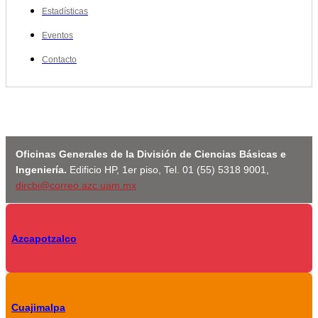
Estadísticas
Eventos
Contacto
Oficinas Generales de la División de Ciencias Básicas e
Ingeniería.
Edificio HP, 1er piso, Tel. 01 (55) 5318 9001,
dircbi@correo.azc.uam.mx
Azcapotzalco
Cuajimalpa