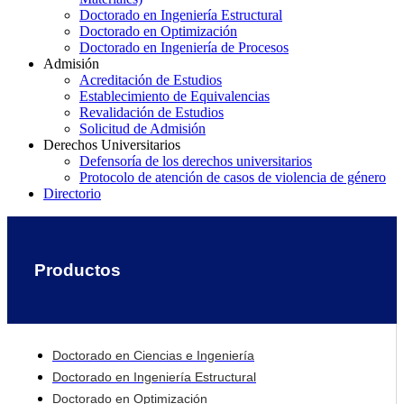
Doctorado en Ingeniería Estructural
Doctorado en Optimización
Doctorado en Ingeniería de Procesos
Admisión
Acreditación de Estudios
Establecimiento de Equivalencias
Revalidación de Estudios
Solicitud de Admisión
Derechos Universitarios
Defensoría de los derechos universitarios
Protocolo de atención de casos de violencia de género
Directorio
Productos
Doctorado en Ciencias e Ingeniería
Doctorado en Ingeniería Estructural
Doctorado en Optimización