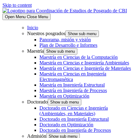
Skip to content
Open Menu
Close Menu
Inicio
Nuestros posgrados
Show sub menu
Panorama, misión y visión
Plan de Desarrollo e Informes
Maestría
Show sub menu
Maestría en Ciencias de la Computación
Maestría en Ciencias e Ingeniería Ambientales
Maestría en Ciencias e Ingeniería de Materiales
Maestría en Ciencias en Ingeniería
Electromagnética
Maestría en Ingeniería Estructural
Maestría en Ingeniería de Procesos
Maestría en Optimización
Doctorado
Show sub menu
Doctorado en Ciencias e Ingeniería
(Ambientales, en Materiales)
Doctorado en Ingeniería Estructural
Doctorado en Optimización
Doctorado en Ingeniería de Procesos
Admisión
Show sub menu