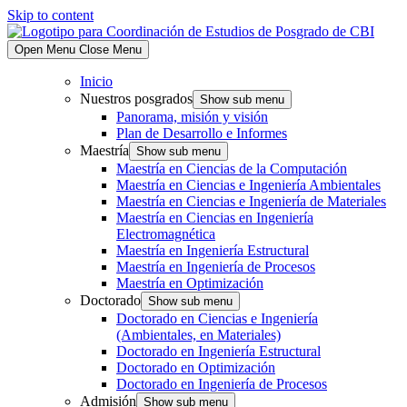
Skip to content
Open Menu
Close Menu
Inicio
Nuestros posgrados
Show sub menu
Panorama, misión y visión
Plan de Desarrollo e Informes
Maestría
Show sub menu
Maestría en Ciencias de la Computación
Maestría en Ciencias e Ingeniería Ambientales
Maestría en Ciencias e Ingeniería de Materiales
Maestría en Ciencias en Ingeniería
Electromagnética
Maestría en Ingeniería Estructural
Maestría en Ingeniería de Procesos
Maestría en Optimización
Doctorado
Show sub menu
Doctorado en Ciencias e Ingeniería
(Ambientales, en Materiales)
Doctorado en Ingeniería Estructural
Doctorado en Optimización
Doctorado en Ingeniería de Procesos
Admisión
Show sub menu