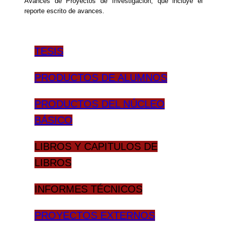
Avances de Proyectos de Investigación, que incluye el
reporte escrito de avances.
TESIS
PRODUCTOS DE ALUMNOS
PRODUCTOS DEL NÚCLEO
BÁSICO
LIBROS Y CAPITULOS DE
LIBROS
INFORMES TÉCNICOS
PROYECTOS EXTERNOS