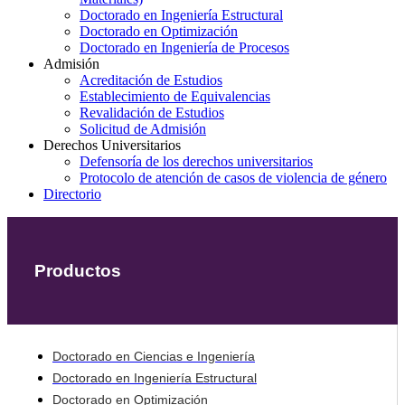
Doctorado en Ingeniería Estructural
Doctorado en Optimización
Doctorado en Ingeniería de Procesos
Admisión
Acreditación de Estudios
Establecimiento de Equivalencias
Revalidación de Estudios
Solicitud de Admisión
Derechos Universitarios
Defensoría de los derechos universitarios
Protocolo de atención de casos de violencia de género
Directorio
Productos
Doctorado en Ciencias e Ingeniería
Doctorado en Ingeniería Estructural
Doctorado en Optimización