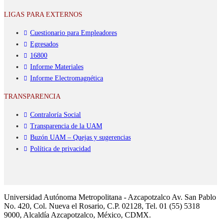
LIGAS PARA EXTERNOS
Cuestionario para Empleadores
Egresados
16800
Informe Materiales
Informe Electromagnética
TRANSPARENCIA
Contraloría Social
Transparencia de la UAM
Buzón UAM – Quejas y sugerencias
Política de privacidad
Universidad Autónoma Metropolitana - Azcapotzalco Av. San Pablo
No. 420, Col. Nueva el Rosario, C.P. 02128, Tel. 01 (55) 5318
9000, Alcaldía Azcapotzalco, México, CDMX.