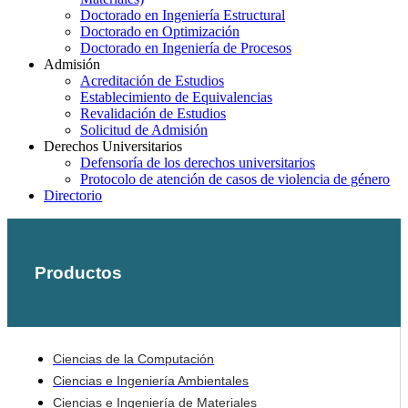
Doctorado en Ingeniería Estructural
Doctorado en Optimización
Doctorado en Ingeniería de Procesos
Admisión
Acreditación de Estudios
Establecimiento de Equivalencias
Revalidación de Estudios
Solicitud de Admisión
Derechos Universitarios
Defensoría de los derechos universitarios
Protocolo de atención de casos de violencia de género
Directorio
Productos
Ciencias de la Computación
Ciencias e Ingeniería Ambientales
Ciencias e Ingeniería de Materiales