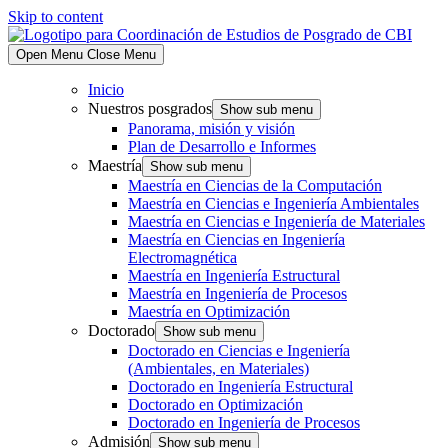
Skip to content
Open Menu
Close Menu
Inicio
Nuestros posgrados
Show sub menu
Panorama, misión y visión
Plan de Desarrollo e Informes
Maestría
Show sub menu
Maestría en Ciencias de la Computación
Maestría en Ciencias e Ingeniería Ambientales
Maestría en Ciencias e Ingeniería de Materiales
Maestría en Ciencias en Ingeniería
Electromagnética
Maestría en Ingeniería Estructural
Maestría en Ingeniería de Procesos
Maestría en Optimización
Doctorado
Show sub menu
Doctorado en Ciencias e Ingeniería
(Ambientales, en Materiales)
Doctorado en Ingeniería Estructural
Doctorado en Optimización
Doctorado en Ingeniería de Procesos
Admisión
Show sub menu