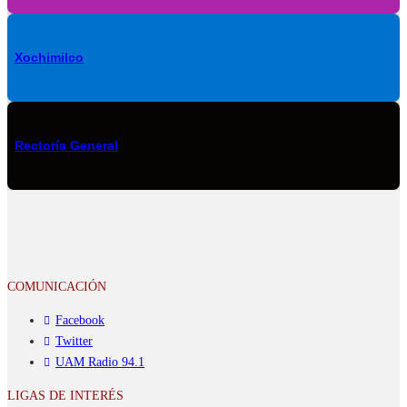
Xochimilco
Rectoría General
COMUNICACIÓN
Facebook
Twitter
UAM Radio 94.1
LIGAS DE INTERÉS