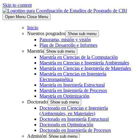
Skip to content
Open Menu
Close Menu
Inicio
Nuestros posgrados
Show sub menu
Panorama, misión y visión
Plan de Desarrollo e Informes
Maestría
Show sub menu
Maestría en Ciencias de la Computación
Maestría en Ciencias e Ingeniería Ambientales
Maestría en Ciencias e Ingeniería de Materiales
Maestría en Ciencias en Ingeniería
Electromagnética
Maestría en Ingeniería Estructural
Maestría en Ingeniería de Procesos
Maestría en Optimización
Doctorado
Show sub menu
Doctorado en Ciencias e Ingeniería
(Ambientales, en Materiales)
Doctorado en Ingeniería Estructural
Doctorado en Optimización
Doctorado en Ingeniería de Procesos
Admisión
Show sub menu