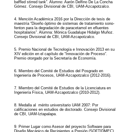
baffled stirred tank”. Alumno: Aarón Delfino De La Concha
Gómez. Consejo Divisional de CBI, UAM-Azcapotzalco.
4. Mención Académica 2016 por la Dirección de tesis de
maestría “Diseño óptimo de sistemas de tratamiento sono-
fenton para la degradación de paracetamol en efluentes
hospitalarios”. Alumna: Mónica Guadalupe Hidalgo Muñoz.
Consejo Divisional de CBI, UAM-Azcapotzalco.
5. Premio Nacional de Tecnología e Innovación 2013 en su
XIV edición en el capítulo de “Innovación de Proceso”.
Premio otorgado por la Secretaría de Economía.
6. Miembro del Comité de Estudios del Posgrado en
Ingeniería de Procesos, UAM-Azcapotzalco (2012-2016).
7. Miembro del Comité de Estudios de la Licenciatura en
Ingeniería Física, UAM-Azcapotzalco (2010-2012).
8. Medalla al mérito universitario UAM 2007: Por
calificaciones en estudios de doctorado. Consejo Divisional
de CBI, UAM-Iztapalapa.
9. Primer Lugar como Asesor del proyecto Software para
Diseño Mecánico de Recipientes a Presión (SOFTIDMEC)