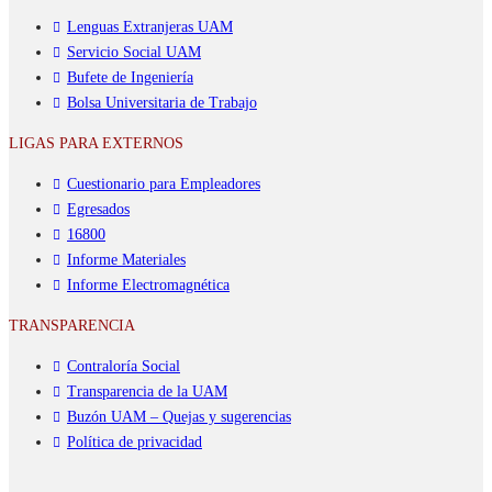
Lenguas Extranjeras UAM
Servicio Social UAM
Bufete de Ingeniería
Bolsa Universitaria de Trabajo
LIGAS PARA EXTERNOS
Cuestionario para Empleadores
Egresados
16800
Informe Materiales
Informe Electromagnética
TRANSPARENCIA
Contraloría Social
Transparencia de la UAM
Buzón UAM – Quejas y sugerencias
Política de privacidad