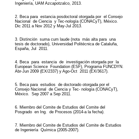
Ingeniería, UAM Azcapotzalco, 2013.
2. Beca para estancia posdoctoral otorgada por el Consejo
Nacional de Ciencia y Tec-nología (CONACyT), México.
Dic 2011 a Nov 2012 y May-Jul 2013.
3. Distinción suma cum laude (nota más alta para una
tesis de doctorado), Universidad Politécnica de Cataluña,
España, Jul 2011.
4. Beca para estancia de investigación otorgada por la
European Science Foundation (ESF), Programa FUNCDYN.
Abr-Jun 2009 (EX/2337) y Ago-Oct 2011 (EX/3617).
5. Beca para estudios de doctorado otorgada por el
Consejo Nacional de Ciencia y Tec- nología (CONACyT),
México. Sep 2007 a Sep 2011.
6. Miembro del Comite de Estudios del Comite del
Posgrado en Ing. de Procesos (2014-a la fecha).
7. Miembro del Comite de Estudios del Comite de Estudios
de Ingeniería Química (2005-2007).