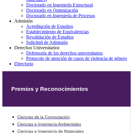
Doctorado en Ingeniería Estructural
Doctorado en Optimización
Doctorado en Ingeniería de Procesos
Admisión
Acreditación de Estudios
Establecimiento de Equivalencias
Revalidación de Estudios
Solicitud de Admisión
Derechos Universitarios
Defensoría de los derechos universitarios
Protocolo de atención de casos de violencia de género
Directorio
Premios y Reconocimientos
Ciencias de la Computación
Ciencias e Ingeniería Ambientales
Ciencias e Ingeniería de Materiales