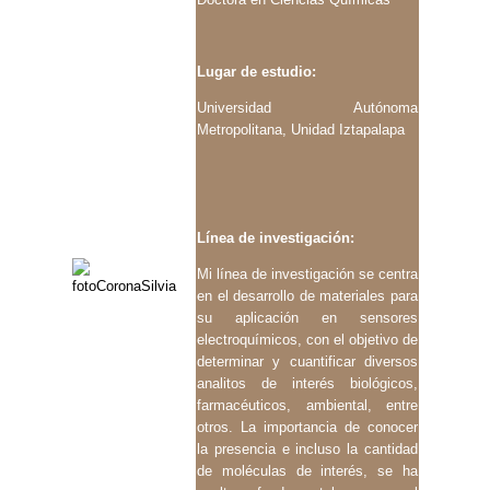
Lugar de estudio:
Universidad Autónoma
Metropolitana, Unidad Iztapalapa
Línea de investigación:
Mi línea de investigación se centra
en el desarrollo de materiales para
su aplicación en sensores
electroquímicos, con el objetivo de
determinar y cuantificar diversos
analitos de interés biológicos,
farmacéuticos, ambiental, entre
otros. La importancia de conocer
la presencia e incluso la cantidad
de moléculas de interés, se ha