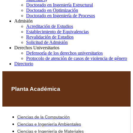
Doctorado en Ingeniería Estructural
Doctorado en Optimización
Doctorado en Ingeniería de Procesos
Admisión
Acreditación de Estudios
Establecimiento de Equivalencias
Revalidación de Estudios
Solicitud de Admisión
Derechos Universitarios
Defensoría de los derechos universitarios
Protocolo de atención de casos de violencia de género
Directorio
Planta Académica
Ciencias de la Computación
Ciencias e Ingeniería Ambientales
Ciencias e Ingeniería de Materiales