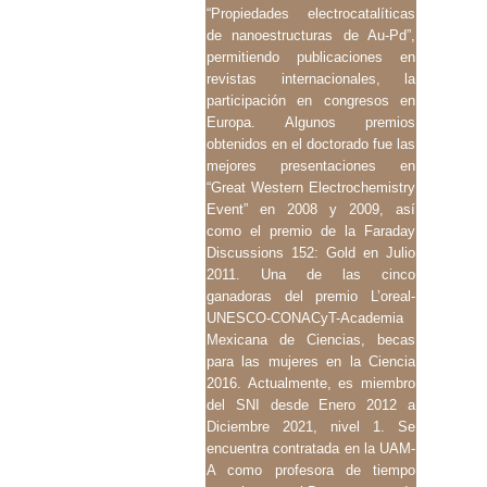
“Propiedades electrocatalíticas
de nanoestructuras de Au-Pd”,
permitiendo publicaciones en
revistas internacionales, la
participación en congresos en
Europa. Algunos premios
obtenidos en el doctorado fue las
mejores presentaciones en
“Great Western Electrochemistry
Event” en 2008 y 2009, así
como el premio de la Faraday
Discussions 152: Gold en Julio
2011. Una de las cinco
ganadoras del premio L’oreal-
UNESCO-CONACyT-Academia
Mexicana de Ciencias, becas
para las mujeres en la Ciencia
2016. Actualmente, es miembro
del SNI desde Enero 2012 a
Diciembre 2021, nivel 1. Se
encuentra contratada en la UAM-
A como profesora de tiempo