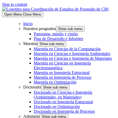
Skip to content
Open Menu
Close Menu
Inicio
Nuestros posgrados
Show sub menu
Panorama, misión y visión
Plan de Desarrollo e Informes
Maestría
Show sub menu
Maestría en Ciencias de la Computación
Maestría en Ciencias e Ingeniería Ambientales
Maestría en Ciencias e Ingeniería de Materiales
Maestría en Ciencias en Ingeniería
Electromagnética
Maestría en Ingeniería Estructural
Maestría en Ingeniería de Procesos
Maestría en Optimización
Doctorado
Show sub menu
Doctorado en Ciencias e Ingeniería
(Ambientales, en Materiales)
Doctorado en Ingeniería Estructural
Doctorado en Optimización
Doctorado en Ingeniería de Procesos
Admisión
Show sub menu