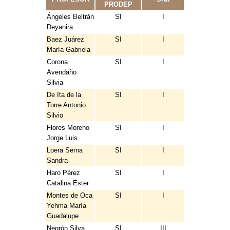
PRODEP
Ángeles Beltrán
SI
I
Deyanira
Baez Juárez
SI
I
María Gabriela
Corona
SI
I
Avendaño
Silvia
De Ita de la
SI
I
Torre Antonio
Silvio
Flores Moreno
SI
I
Jorge Luis
Loera Serna
SI
I
Sandra
Haro Pérez
SI
I
Catalina Ester
Montes de Oca
SI
I
Yehma María
Guadalupe
Negrón Silva
SI
III