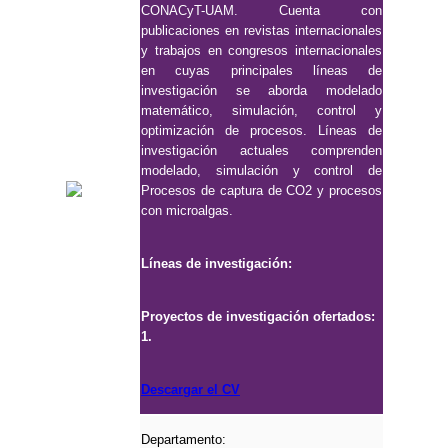
CONACyT-UAM. Cuenta con
publicaciones en revistas internacionales
y trabajos en congresos internacionales
en cuyas principales líneas de
investigación se aborda modelado
matemático, simulación, control y
optimización de procesos. Líneas de
investigación actuales comprenden
modelado, simulación y control de
Procesos de captura de CO2 y procesos
con microalgas.
Líneas de investigación:
Proyectos de investigación ofertados:
1.
Descargar el CV
Departamento: