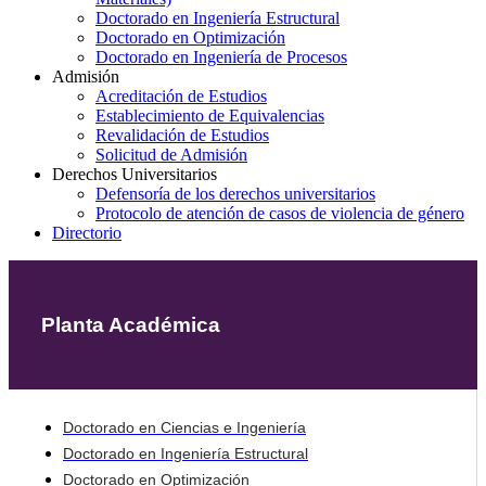
Doctorado en Ingeniería Estructural
Doctorado en Optimización
Doctorado en Ingeniería de Procesos
Admisión
Acreditación de Estudios
Establecimiento de Equivalencias
Revalidación de Estudios
Solicitud de Admisión
Derechos Universitarios
Defensoría de los derechos universitarios
Protocolo de atención de casos de violencia de género
Directorio
Planta Académica
Doctorado en Ciencias e Ingeniería
Doctorado en Ingeniería Estructural
Doctorado en Optimización