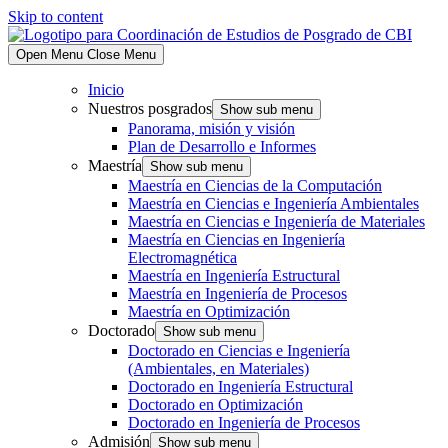
Skip to content
Open Menu
Close Menu
Inicio
Nuestros posgrados
Show sub menu
Panorama, misión y visión
Plan de Desarrollo e Informes
Maestría
Show sub menu
Maestría en Ciencias de la Computación
Maestría en Ciencias e Ingeniería Ambientales
Maestría en Ciencias e Ingeniería de Materiales
Maestría en Ciencias en Ingeniería
Electromagnética
Maestría en Ingeniería Estructural
Maestría en Ingeniería de Procesos
Maestría en Optimización
Doctorado
Show sub menu
Doctorado en Ciencias e Ingeniería
(Ambientales, en Materiales)
Doctorado en Ingeniería Estructural
Doctorado en Optimización
Doctorado en Ingeniería de Procesos
Admisión
Show sub menu