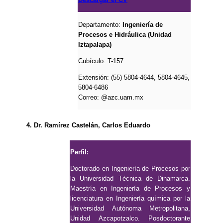
Departamento:
Ingeniería de
Procesos e Hidráulica (Unidad
Iztapalapa)
Cubículo:
T-157
Extensión: (55) 5804-4644, 5804-4645,
5804-6486
Correo:
@azc.uam.mx
4. Dr. Ramírez Castelán, Carlos Eduardo
Perfil:
Doctorado en Ingeniería de Procesos por
la Universidad Técnica de Dinamarca.
Maestría en Ingeniería de Procesos y
licenciatura en Ingeniería química por la
Universidad Autónoma Metropolitana,
Unidad Azcapotzalco. Posdoctorante