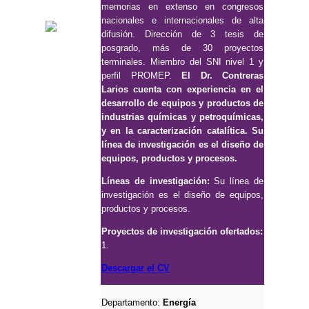
memorias en extenso en congresos
nacionales e internacionales de alta
difusión. Dirección de 3 tesis de
posgrado, más de 30 proyectos
terminales. Miembro del SNI nivel 1 y
perfil PROMEP.
El Dr. Contreras
Larios cuenta con experiencia en el
desarrollo de equipos y productos de
industrias químicas y petroquímicas,
y en la caracterización catalítica. Su
línea de investigación es el diseño de
equipos, productos y procesos.
Líneas de investigación:
Su línea de
investigación es el diseño de equipos,
productos y procesos.
Proyectos de investigación ofertados:
1.
Descargar el CV
Departamento:
Energía