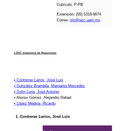
Cubículo:
P-PB
Extensión: (55) 5318-9074
Correo:
jrm@azc.uam.mx
LGAC Ingeniería de Reacciones
• Contreras Larios, José Luis
• González Brambila, Margarita Mercedes
• Colín Luna, José Antonio
• Alonso Gómez, Alejandro Rafael
• López Medina, Ricardo
1. Contreras Larios, José Luis