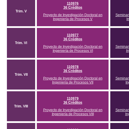
110976
36 Créditos
Trim. V
Proyecto de Investigación Doctoral en
Seminari
Ingeniería de Procesos V
I
110977
36 Créditos
Trim. VI
Proyecto de Investigación Doctoral en
Seminari
Ingeniería de Procesos VI
I
110978
36 Créditos
Trim. VII
Proyecto de Investigación Doctoral en
Seminari
Ingeniería de Procesos VII
In
110979
36 Créditos
Trim. VIII
Proyecto de Investigación Doctoral en
Seminari
Ingeniería de Procesos VIII
In