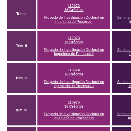
110972
36 Créditos
Trim. I
Proyecto de Investigación Doctoral en
Seminari
Ingeniería de Procesos I
I
110973
36 Créditos
Trim. II
Proyecto de Investigación Doctoral en
Seminari
Ingeniería de Procesos II
I
110974
36 Créditos
Trim. III
Proyecto de Investigación Doctoral en
Seminari
Ingeniería de Procesos III
I
110975
36 Créditos
Trim. IV
Proyecto de Investigación Doctoral en
Seminari
Ingeniería de Procesos IV
I