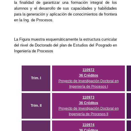
la finalidad de garantizar una formación integral de los
alumnos y el desarrollo de sus capacidades y habilidades
para la generación y aplicación de conocimientos de frontera
en la Ing. de Procesos.
La Figura muestra esquemáticamente la estructura curricular
del nivel de Doctorado del plan de Estudios del Posgrado en
Ingeniería de Procesos
110972
36 Créditos
Trim. I
Proyecto de Investigación Doctoral en
Ingeniería de Procesos I
110973
36 Créditos
Trim. II
Proyecto de Investigación Doctoral en
Ingeniería de Procesos II
110974
36 Créditos