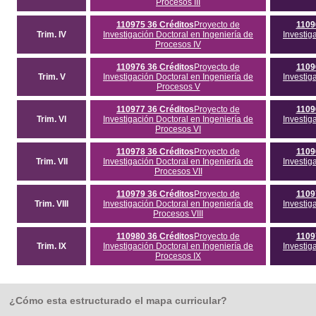
Procesos III
110975 36 Créditos
Proyecto de
1109
Trim. IV
Investigación Doctoral en Ingeniería de
Investig
Procesos IV
110976 36 Créditos
Proyecto de
1109
Trim. V
Investigación Doctoral en Ingeniería de
Investig
Procesos V
110977 36 Créditos
Proyecto de
1109
Trim. VI
Investigación Doctoral en Ingeniería de
Investig
Procesos VI
110978 36 Créditos
Proyecto de
1109
Trim. VII
Investigación Doctoral en Ingeniería de
Investig
Procesos VII
110979 36 Créditos
Proyecto de
1109
Trim. VIII
Investigación Doctoral en Ingeniería de
Investig
Procesos VIII
110980 36 Créditos
Proyecto de
1109
Trim. IX
Investigación Doctoral en Ingeniería de
Investig
Procesos IX
¿Cómo esta estructurado el mapa curricular?