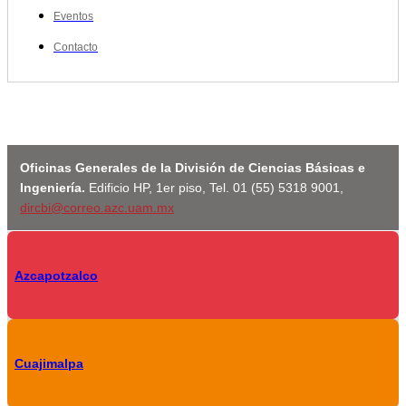
Eventos
Contacto
Oficinas Generales de la División de Ciencias Básicas e
Ingeniería.
Edificio HP, 1er piso, Tel. 01 (55) 5318 9001,
dircbi@correo.azc.uam.mx
Azcapotzalco
Cuajimalpa