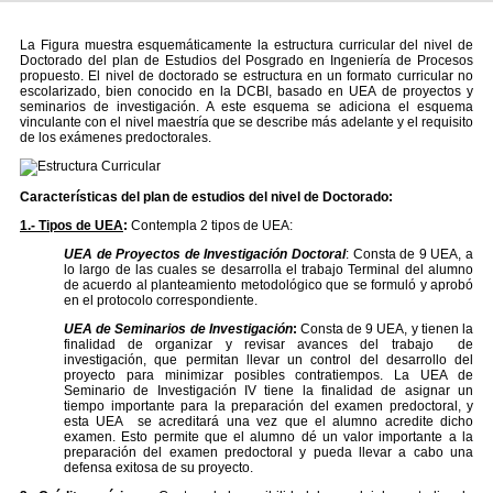
La Figura muestra esquemáticamente la estructura curricular del nivel de
Doctorado del plan de Estudios del Posgrado en Ingeniería de Procesos
propuesto. El nivel de doctorado se estructura en un formato curricular no
escolarizado, bien conocido en la DCBI, basado en UEA de proyectos y
seminarios de investigación. A este esquema se adiciona el esquema
vinculante con el nivel maestría que se describe más adelante y el requisito
de los exámenes predoctorales.
Características del plan de estudios del nivel de Doctorado:
1.-
Tipos de UEA
:
Contempla 2 tipos de UEA:
UEA de Proyectos de Investigación Doctoral
: Consta de 9 UEA, a
lo largo de las cuales se desarrolla el trabajo Terminal del alumno
de acuerdo al planteamiento metodológico que se formuló y aprobó
en el protocolo correspondiente.
UEA de Seminarios de Investigación
:
Consta de 9 UEA, y tienen la
finalidad de organizar y revisar avances del trabajo de
investigación, que permitan llevar un control del desarrollo del
proyecto para minimizar posibles contratiempos. La UEA de
Seminario de Investigación IV tiene la finalidad de asignar un
tiempo importante para la preparación del examen predoctoral, y
esta UEA se acreditará una vez que el alumno acredite dicho
examen. Esto permite que el alumno dé un valor importante a la
preparación del examen predoctoral y pueda llevar a cabo una
defensa exitosa de su proyecto.