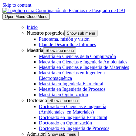
Skip to content
Open Menu
Close Menu
Inicio
Nuestros posgrados
Show sub menu
Panorama, misión y visión
Plan de Desarrollo e Informes
Maestría
Show sub menu
Maestría en Ciencias de la Computación
Maestría en Ciencias e Ingeniería Ambientales
Maestría en Ciencias e Ingeniería de Materiales
Maestría en Ciencias en Ingeniería
Electromagnética
Maestría en Ingeniería Estructural
Maestría en Ingeniería de Procesos
Maestría en Optimización
Doctorado
Show sub menu
Doctorado en Ciencias e Ingeniería
(Ambientales, en Materiales)
Doctorado en Ingeniería Estructural
Doctorado en Optimización
Doctorado en Ingeniería de Procesos
Admisión
Show sub menu