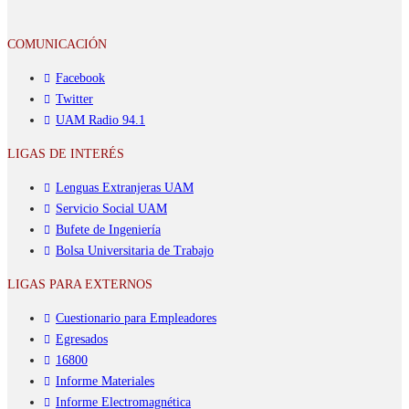
COMUNICACIÓN
Facebook
Twitter
UAM Radio 94.1
LIGAS DE INTERÉS
Lenguas Extranjeras UAM
Servicio Social UAM
Bufete de Ingeniería
Bolsa Universitaria de Trabajo
LIGAS PARA EXTERNOS
Cuestionario para Empleadores
Egresados
16800
Informe Materiales
Informe Electromagnética