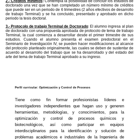
2.- Créditos mínimos
:
Contempla la posibilidad de concluir los estudios de
doctorado una vez que se han completado un número mínimo de créditos
que puede ser en un periodo de 6 trimestres (2 años efectivos de desarrollo
de trabajo Terminal) y se ha concluido, presentado y aprobado en dicho
periodo la tesis doctoral.
3.-
Protocolo de trabajo Terminal de Doctorado
: El alumno ingresa al plan
de doctorado con una propuesta aprobada de protocolo de tema de trabajo
Terminal, la cual comienza a desarrollar desde el primer trimestre de sus
estudios. Cuando el alumno presenta el examen predoctoral en el
Seminario de Investigación IV, se pueden hacer modificaciones al alcance
del protocolo planteado originalmente, las cuales se deben de sustentar de
acuerdo al desarrollo del trabajo que se ha desarrollado y del estado del
arte del tema de trabajo Terminal aprobado a su ingreso.
Perfil curricular: Optimización y Control de Procesos
Tiene como fin formar profesionistas líderes e
investigadores independientes que hagan uso y generen
herramientas, metodologías, y conocimientos, para la
optimización y control de procesos químicos y
biotecnológicos, así como participar en equipos
interdisciplinarios para la identificación y solución de
problemas académicos e industriales de la Ingeniería de