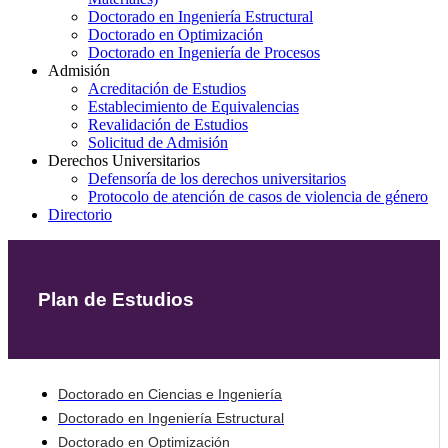
Doctorado en Ingeniería Estructural
Doctorado en Optimización
Doctorado en Ingeniería de Procesos
Admisión
Acreditación de Estudios
Establecimiento de Equivalencias
Revalidación de Estudios
Solicitud de Admisión
Derechos Universitarios
Defensoría de los derechos universitarios
Protocolo de atención de casos de violencia de género
Directorio
Plan de Estudios
Doctorado en Ciencias e Ingeniería
Doctorado en Ingeniería Estructural
Doctorado en Optimización