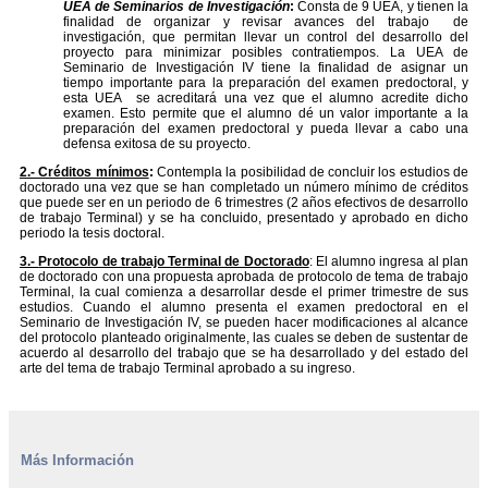
UEA de Seminarios de Investigación
:
Consta de 9 UEA, y tienen la
finalidad de organizar y revisar avances del trabajo de
investigación, que permitan llevar un control del desarrollo del
proyecto para minimizar posibles contratiempos. La UEA de
Seminario de Investigación IV tiene la finalidad de asignar un
tiempo importante para la preparación del examen predoctoral, y
esta UEA se acreditará una vez que el alumno acredite dicho
examen. Esto permite que el alumno dé un valor importante a la
preparación del examen predoctoral y pueda llevar a cabo una
defensa exitosa de su proyecto.
2.- Créditos mínimos
:
Contempla la posibilidad de concluir los estudios de
doctorado una vez que se han completado un número mínimo de créditos
que puede ser en un periodo de 6 trimestres (2 años efectivos de desarrollo
de trabajo Terminal) y se ha concluido, presentado y aprobado en dicho
periodo la tesis doctoral.
3.-
Protocolo de trabajo Terminal de Doctorado
: El alumno ingresa al plan
de doctorado con una propuesta aprobada de protocolo de tema de trabajo
Terminal, la cual comienza a desarrollar desde el primer trimestre de sus
estudios. Cuando el alumno presenta el examen predoctoral en el
Seminario de Investigación IV, se pueden hacer modificaciones al alcance
del protocolo planteado originalmente, las cuales se deben de sustentar de
acuerdo al desarrollo del trabajo que se ha desarrollado y del estado del
arte del tema de trabajo Terminal aprobado a su ingreso.
Más Información