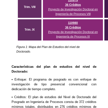
110979
36 Créditos
Trim. VIII
Proyecto de Investigación Doctoral en
Ingeniería de Procesos VIII
110980
36 Créditos
Trim. IX
Proyecto de Investigación Doctoral en
Ingeniería de Procesos IX
Figura 1: Mapa del Plan de Estudios del nivel de
Doctorado.
Características del plan de estudios del nivel de
Doctorado:
• Enfoque: El programa de posgrado es con enfoque de
investigación de tipo presencial convencional con
dedicación de tiempo completo.
• Créditos: El plan de estudios del Nivel de Doctorado del
Posgrado en Ingeniería de Procesos consta de 372 créditos
mínimos totales, distribuidos en 276 créditos mínimos de