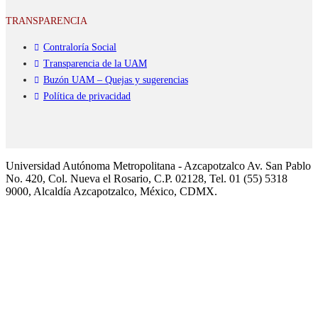
TRANSPARENCIA
Contraloría Social
Transparencia de la UAM
Buzón UAM – Quejas y sugerencias
Política de privacidad
Universidad Autónoma Metropolitana - Azcapotzalco Av. San Pablo
No. 420, Col. Nueva el Rosario, C.P. 02128, Tel. 01 (55) 5318
9000, Alcaldía Azcapotzalco, México, CDMX.