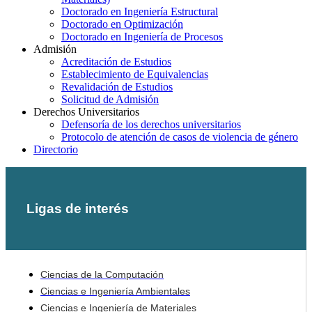
Doctorado en Ingeniería Estructural
Doctorado en Optimización
Doctorado en Ingeniería de Procesos
Admisión
Acreditación de Estudios
Establecimiento de Equivalencias
Revalidación de Estudios
Solicitud de Admisión
Derechos Universitarios
Defensoría de los derechos universitarios
Protocolo de atención de casos de violencia de género
Directorio
Ligas de interés
Ciencias de la Computación
Ciencias e Ingeniería Ambientales
Ciencias e Ingeniería de Materiales