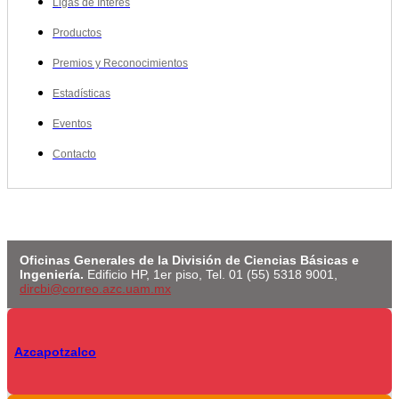
Ligas de Interés
Productos
Premios y Reconocimientos
Estadísticas
Eventos
Contacto
Oficinas Generales de la División de Ciencias Básicas e
Ingeniería.
Edificio HP, 1er piso, Tel. 01 (55) 5318 9001,
dircbi@correo.azc.uam.mx
Azcapotzalco