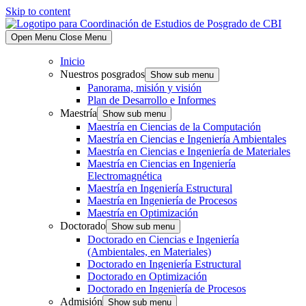
Skip to content
Open Menu
Close Menu
Inicio
Nuestros posgrados
Show sub menu
Panorama, misión y visión
Plan de Desarrollo e Informes
Maestría
Show sub menu
Maestría en Ciencias de la Computación
Maestría en Ciencias e Ingeniería Ambientales
Maestría en Ciencias e Ingeniería de Materiales
Maestría en Ciencias en Ingeniería
Electromagnética
Maestría en Ingeniería Estructural
Maestría en Ingeniería de Procesos
Maestría en Optimización
Doctorado
Show sub menu
Doctorado en Ciencias e Ingeniería
(Ambientales, en Materiales)
Doctorado en Ingeniería Estructural
Doctorado en Optimización
Doctorado en Ingeniería de Procesos
Admisión
Show sub menu