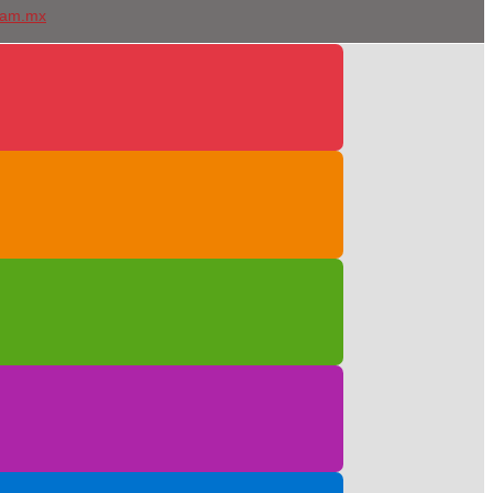
uam.mx