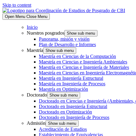
Skip to content
Open Menu
Close Menu
Inicio
Nuestros posgrados
Show sub menu
Panorama, misión y visión
Plan de Desarrollo e Informes
Maestría
Show sub menu
Maestría en Ciencias de la Computación
Maestría en Ciencias e Ingeniería Ambientales
Maestría en Ciencias e Ingeniería de Materiales
Maestría en Ciencias en Ingeniería Electromagnéti
Maestría en Ingeniería Estructural
Maestría en Ingeniería de Procesos
Maestría en Optimización
Doctorado
Show sub menu
Doctorado en Ciencias e Ingeniería (Ambientales, 
Doctorado en Ingeniería Estructural
Doctorado en Optimización
Doctorado en Ingeniería de Procesos
Admisión
Show sub menu
Acreditación de Estudios
Establecimiento de Equivalencias