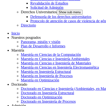
Revalidación de Estudios
Solicitud de Admisión
Derechos Universitarios
Show sub menu
Defensoría de los derechos universitarios
Protocolo de atención de casos de violencia de gé
Directorio
Inicio
Nuestros posgrados
Panorama, misión y visión
Plan de Desarrollo e Informes
Maestría
Maestría en Ciencias de la Computación
Maestría en Ciencias e Ingeniería Ambientales
Maestría en Ciencias e Ingeniería de Materiales
Maestría en Ciencias en Ingeniería Electromagnética
Maestría en Ingeniería Estructural
Maestría en Ingeniería de Procesos
Maestría en Optimización
Doctorado
Doctorado en Ciencias e Ingeniería (Ambientales, en Mat
Doctorado en Ingeniería Estructural
Doctorado en Optimización
Doctorado en Ingeniería de Procesos
Admisión