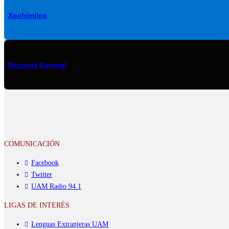
Xochimilco
Rectoría General
COMUNICACIÓN
Facebook
Twitter
UAM Radio 94.1
LIGAS DE INTERÉS
Lenguas Extranjeras UAM