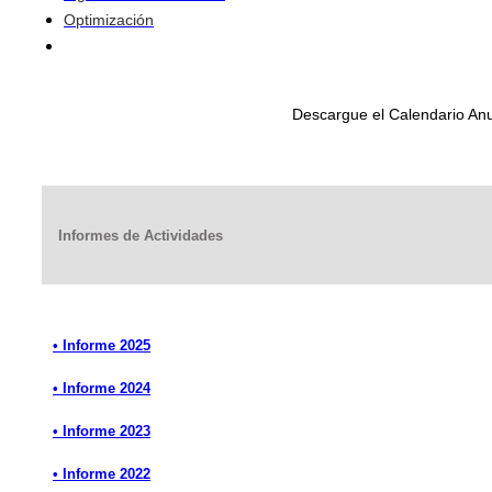
Optimización
Descargue el Calendario Anu
Informes de Actividades
• Informe 2025
• Informe 2024
• Informe 2023
• Informe 2022