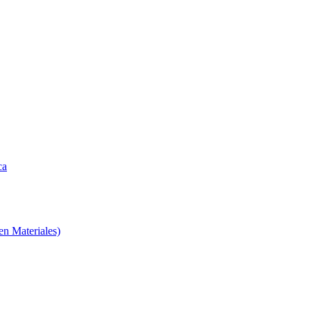
ca
en Materiales)