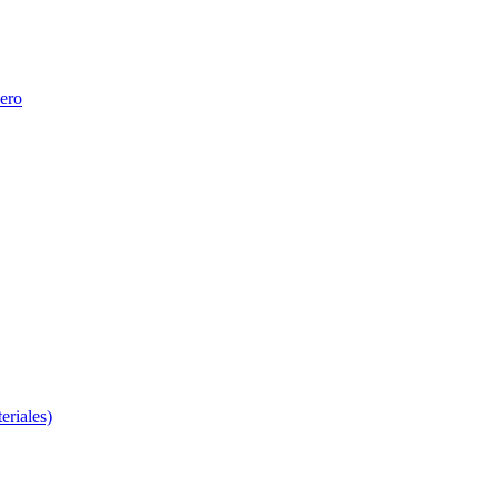
nero
eriales)