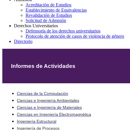
Acreditación de Estudios
Establecimiento de Equivalencias
Revalidación de Estudios
Solicitud de Admisión
Derechos Universitarios
Defensoría de los derechos universitarios
Protocolo de atención de casos de violencia de género
Directorio
Informes de Actividades
Ciencias de la Computación
Ciencias e Ingeniería Ambientales
Ciencias e Ingeniería de Materiales
Ciencias en Ingeniería Electromagnética
Ingeniería Estructural
Ingeniería de Procesos