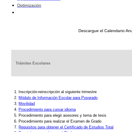
Optimización
Descargue el Calendario Anu
Trámites Escolares
1. Inscripción-reinscripción al siguiente trimestre
2.
Módulo de Información Escolar para Posgrado
3.
Movilidad
4.
Procedimiento para cursar idioma
5. Procedimiento para elegir asesores y tema de tesis
6. Procedimiento para realizar el Examen de Grado
7.
Requisitos para obtener el Certificado de Estudios Total