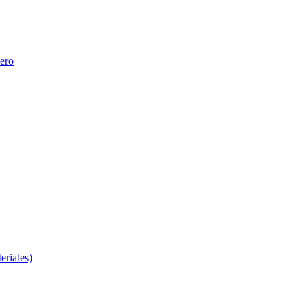
nero
eriales)