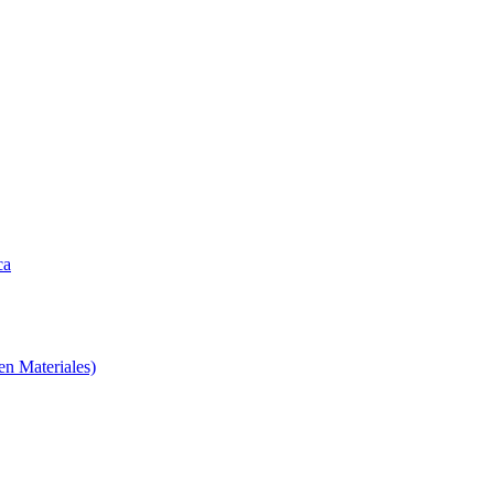
ca
en Materiales)