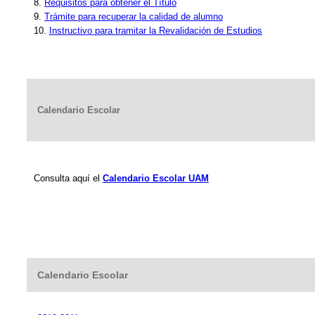
8.
Requisitos para obtener el Título
9.
Trámite para recuperar la calidad de alumno
10.
Instructivo para tramitar la Revalidación de Estudios
Calendario Escolar
Consulta aquí el
Calendario Escolar UAM
Calendario Escolar