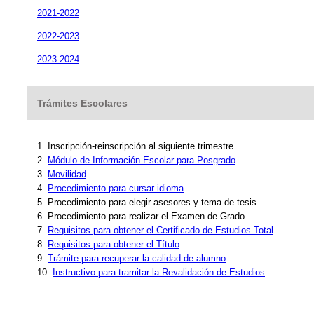
2021-2022
2022-2023
2023-2024
Trámites Escolares
1. Inscripción-reinscripción al siguiente trimestre
2.
Módulo de Información Escolar para Posgrado
3.
Movilidad
4.
Procedimiento para cursar idioma
5. Procedimiento para elegir asesores y tema de tesis
6. Procedimiento para realizar el Examen de Grado
7.
Requisitos para obtener el Certificado de Estudios Total
8.
Requisitos para obtener el Título
9.
Trámite para recuperar la calidad de alumno
10.
Instructivo para tramitar la Revalidación de Estudios