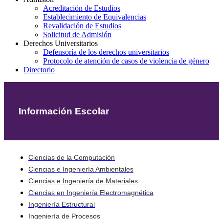
Acreditación de Estudios
Establecimiento de Equivalencias
Revalidación de Estudios
Solicitud de Admisión
Derechos Universitarios
Defensoría de los derechos universitarios
Protocolo de atención de casos de violencia de género
Directorio
Información Escolar
Ciencias de la Computación
Ciencias e Ingeniería Ambientales
Ciencias e Ingeniería de Materiales
Ciencias en Ingeniería Electromagnética
Ingeniería Estructural
Ingeniería de Procesos