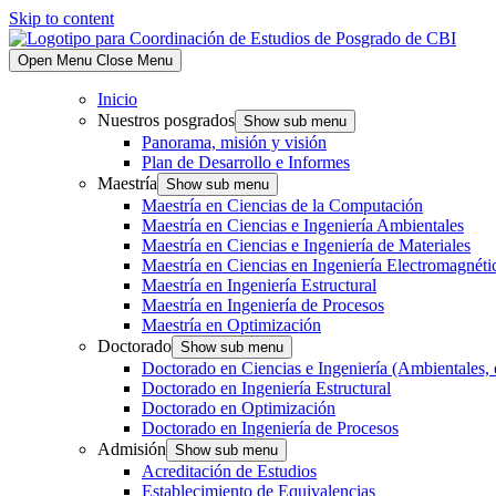
Skip to content
Open Menu
Close Menu
Inicio
Nuestros posgrados
Show sub menu
Panorama, misión y visión
Plan de Desarrollo e Informes
Maestría
Show sub menu
Maestría en Ciencias de la Computación
Maestría en Ciencias e Ingeniería Ambientales
Maestría en Ciencias e Ingeniería de Materiales
Maestría en Ciencias en Ingeniería Electromagnéti
Maestría en Ingeniería Estructural
Maestría en Ingeniería de Procesos
Maestría en Optimización
Doctorado
Show sub menu
Doctorado en Ciencias e Ingeniería (Ambientales, 
Doctorado en Ingeniería Estructural
Doctorado en Optimización
Doctorado en Ingeniería de Procesos
Admisión
Show sub menu
Acreditación de Estudios
Establecimiento de Equivalencias