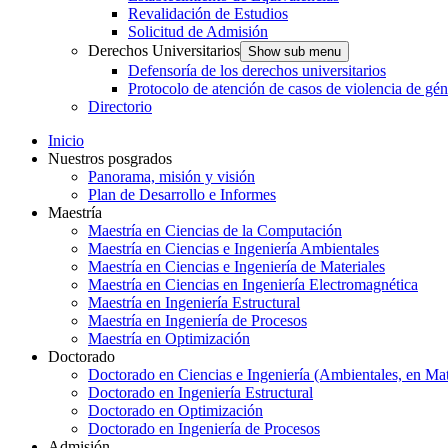
Revalidación de Estudios
Solicitud de Admisión
Derechos Universitarios
Show sub menu
Defensoría de los derechos universitarios
Protocolo de atención de casos de violencia de gé
Directorio
Inicio
Nuestros posgrados
Panorama, misión y visión
Plan de Desarrollo e Informes
Maestría
Maestría en Ciencias de la Computación
Maestría en Ciencias e Ingeniería Ambientales
Maestría en Ciencias e Ingeniería de Materiales
Maestría en Ciencias en Ingeniería Electromagnética
Maestría en Ingeniería Estructural
Maestría en Ingeniería de Procesos
Maestría en Optimización
Doctorado
Doctorado en Ciencias e Ingeniería (Ambientales, en Mat
Doctorado en Ingeniería Estructural
Doctorado en Optimización
Doctorado en Ingeniería de Procesos
Admisión