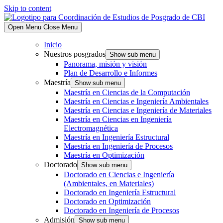
Skip to content
Open Menu
Close Menu
Inicio
Nuestros posgrados
Show sub menu
Panorama, misión y visión
Plan de Desarrollo e Informes
Maestría
Show sub menu
Maestría en Ciencias de la Computación
Maestría en Ciencias e Ingeniería Ambientales
Maestría en Ciencias e Ingeniería de Materiales
Maestría en Ciencias en Ingeniería
Electromagnética
Maestría en Ingeniería Estructural
Maestría en Ingeniería de Procesos
Maestría en Optimización
Doctorado
Show sub menu
Doctorado en Ciencias e Ingeniería
(Ambientales, en Materiales)
Doctorado en Ingeniería Estructural
Doctorado en Optimización
Doctorado en Ingeniería de Procesos
Admisión
Show sub menu