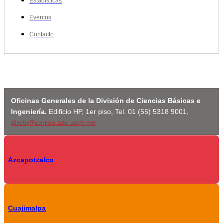
Estadísticas
Eventos
Contacto
Oficinas Generales de la División de Ciencias Básicas e
Ingeniería.
Edificio HP, 1er piso, Tel. 01 (55) 5318 9001,
dircbi@correo.azc.uam.mx
Azcapotzalco
Cuajimalpa