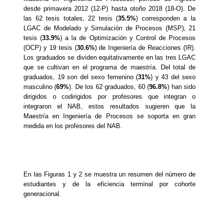
desde primavera 2012 (12-P) hasta otoño 2018 (18-O). De
las 62 tesis totales, 22 tesis (
35.5%
) corresponden a la
LGAC de Modelado y Simulación de Procesos (MSP), 21
tesis (
33.9%
) a la de Optimización y Control de Procesos
(OCP) y 19 tesis (
30.6%
) de Ingeniería de Reacciones (IR).
Los graduados se dividen equitativamente en las tres LGAC
que se cultivan en el programa de maestría. Del total de
graduados, 19 son del sexo femenino (
31%
) y 43 del sexo
masculino (
69%
). De los 62 graduados, 60 (
96.8%
) han sido
dirigidos o codirigidos por profesores que integran o
integraron el NAB, estos resultados sugieren que la
Maestría en Ingeniería de Procesos se soporta en gran
medida en los profesores del NAB.
En las Figuras 1 y 2 se muestra un resumen del número de
estudiantes y de la eficiencia terminal por cohorte
generacional.