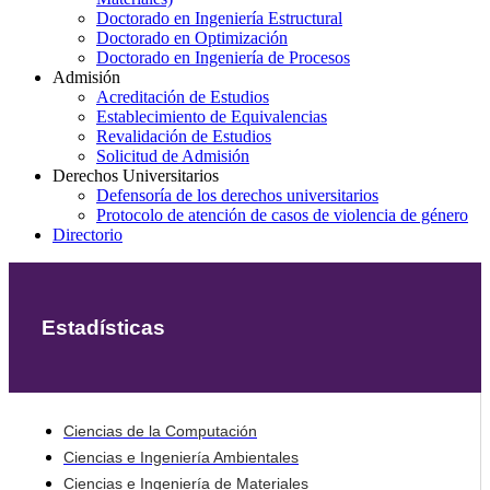
Doctorado en Ingeniería Estructural
Doctorado en Optimización
Doctorado en Ingeniería de Procesos
Admisión
Acreditación de Estudios
Establecimiento de Equivalencias
Revalidación de Estudios
Solicitud de Admisión
Derechos Universitarios
Defensoría de los derechos universitarios
Protocolo de atención de casos de violencia de género
Directorio
Estadísticas
Ciencias de la Computación
Ciencias e Ingeniería Ambientales
Ciencias e Ingeniería de Materiales