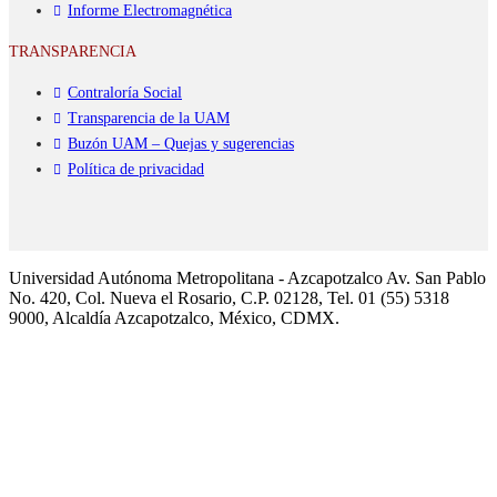
Informe Electromagnética
TRANSPARENCIA
Contraloría Social
Transparencia de la UAM
Buzón UAM – Quejas y sugerencias
Política de privacidad
Universidad Autónoma Metropolitana - Azcapotzalco Av. San Pablo
No. 420, Col. Nueva el Rosario, C.P. 02128, Tel. 01 (55) 5318
9000, Alcaldía Azcapotzalco, México, CDMX.