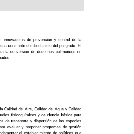
s innovadoras de prevención y control de la
una constante desde el inicio del posgrado. El
ara la conversión de desechos poliméricos en
nados.
a Calidad del Aire, Calidad del Agua y Calidad
udios fisicoquímicos y de ciencia básica para
s de transporte y dispersión de las especies
para evaluar y proponer programas de gestión
ndamentar el establecimiento de políticas que