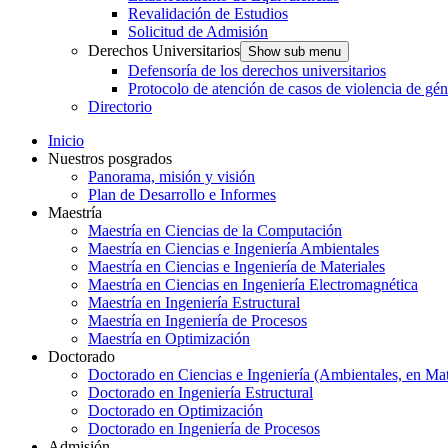
Revalidación de Estudios
Solicitud de Admisión
Derechos Universitarios
Show sub menu
Defensoría de los derechos universitarios
Protocolo de atención de casos de violencia de gé
Directorio
Inicio
Nuestros posgrados
Panorama, misión y visión
Plan de Desarrollo e Informes
Maestría
Maestría en Ciencias de la Computación
Maestría en Ciencias e Ingeniería Ambientales
Maestría en Ciencias e Ingeniería de Materiales
Maestría en Ciencias en Ingeniería Electromagnética
Maestría en Ingeniería Estructural
Maestría en Ingeniería de Procesos
Maestría en Optimización
Doctorado
Doctorado en Ciencias e Ingeniería (Ambientales, en Mat
Doctorado en Ingeniería Estructural
Doctorado en Optimización
Doctorado en Ingeniería de Procesos
Admisión