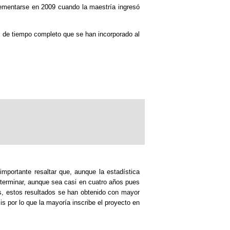
rementarse en 2009 cuando la maestría ingresó
s de tiempo completo que se han incorporado al
mportante resaltar que, aunque la estadística
terminar, aunque sea casi en cuatro años pues
os, estos resultados se han obtenido con mayor
s por lo que la mayoría inscribe el proyecto en