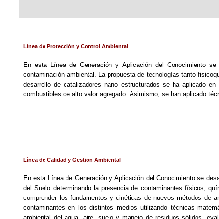
Línea de Protección y Control Ambiental
En esta Línea de Generación y Aplicación del Conocimiento se l
contaminación ambiental. La propuesta de tecnologías tanto fisicoq
desarrollo de catalizadores nano estructurados se ha aplicado en
combustibles de alto valor agregado. Asimismo, se han aplicado técn
Línea de Calidad y Gestión Ambiental
En esta Línea de Generación y Aplicación del Conocimiento se desarr
del Suelo determinando la presencia de contaminantes físicos, quí
comprender los fundamentos y cinéticas de nuevos métodos de aná
contaminantes en los distintos medios utilizando técnicas matem
ambiental del agua, aire, suelo y manejo de residuos sólidos, eva