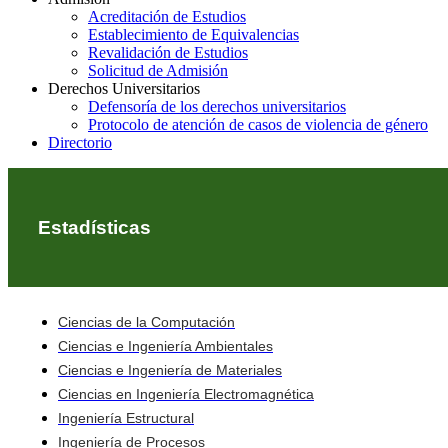
Acreditación de Estudios
Establecimiento de Equivalencias
Revalidación de Estudios
Solicitud de Admisión
Derechos Universitarios
Defensoría de los derechos universitarios
Protocolo de atención de casos de violencia de género
Directorio
Estadísticas
Ciencias de la Computación
Ciencias e Ingeniería Ambientales
Ciencias e Ingeniería de Materiales
Ciencias en Ingeniería Electromagnética
Ingeniería Estructural
Ingeniería de Procesos