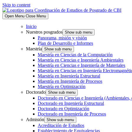
Skip to content
Open Menu
Close Menu
Inicio
Nuestros posgrados
Show sub menu
Panorama, misión y visión
Plan de Desarrollo e Informes
Maestría
Show sub menu
Maestría en Ciencias de la Computación
Maestría en Ciencias e Ingeniería Ambientales
Maestría en Ciencias e Ingeniería de Materiales
Maestría en Ciencias en Ingeniería Electromagnéti
Maestría en Ingeniería Estructural
Maestría en Ingeniería de Procesos
Maestría en Optimización
Doctorado
Show sub menu
Doctorado en Ciencias e Ingeniería (Ambientales, 
Doctorado en Ingeniería Estructural
Doctorado en Optimización
Doctorado en Ingeniería de Procesos
Admisión
Show sub menu
Acreditación de Estudios
Establecimiento de Equivalencias