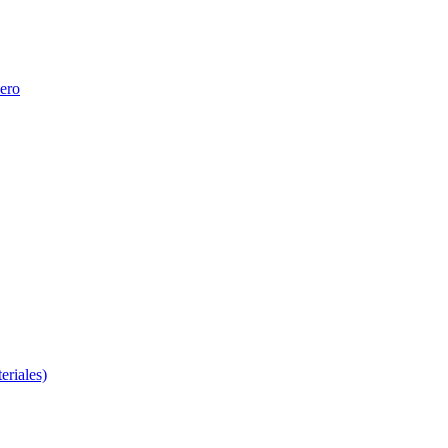
nero
eriales)