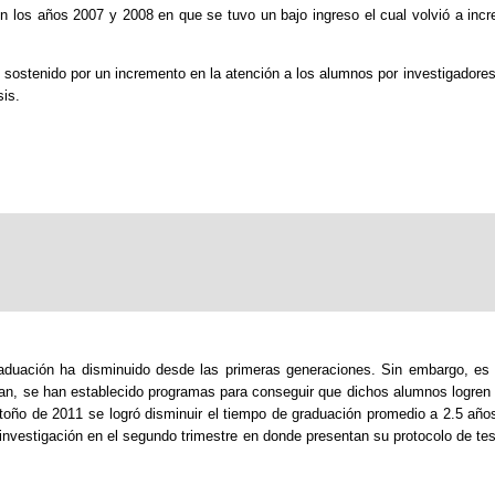
los años 2007 y 2008 en que se tuvo un bajo ingreso el cual volvió a inc
 sostenido por un incremento en la atención a los alumnos por investigadore
sis.
raduación ha disminuido desde las primeras generaciones. Sin embargo, es i
an, se han establecido programas para conseguir que dichos alumnos logren 
 otoño de 2011 se logró disminuir el tiempo de graduación promedio a 2.5 añ
nvestigación en el segundo trimestre en donde presentan su protocolo de tesi