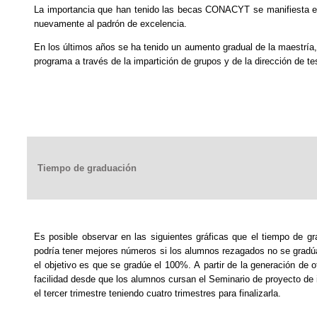
La importancia que han tenido las becas CONACYT se manifiesta en 
nuevamente al padrón de excelencia.
En los últimos años se ha tenido un aumento gradual de la maestría,
programa a través de la impartición de grupos y de la dirección de te
Tiempo de graduación
Es posible observar en las siguientes gráficas que el tiempo de g
podría tener mejores números si los alumnos rezagados no se gradú
el objetivo es que se gradúe el 100%. A partir de la generación de
facilidad desde que los alumnos cursan el Seminario de proyecto de i
el tercer trimestre teniendo cuatro trimestres para finalizarla.