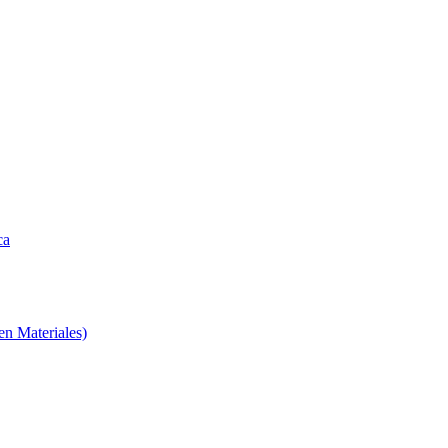
ca
en Materiales)