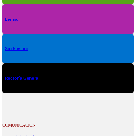
Lerma
Xochimilco
Rectoría General
COMUNICACIÓN