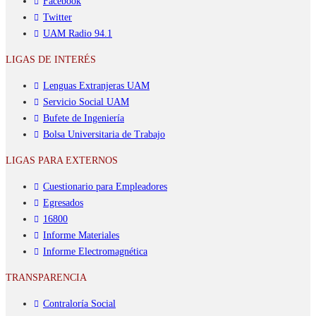
Facebook
Twitter
UAM Radio 94.1
LIGAS DE INTERÉS
Lenguas Extranjeras UAM
Servicio Social UAM
Bufete de Ingeniería
Bolsa Universitaria de Trabajo
LIGAS PARA EXTERNOS
Cuestionario para Empleadores
Egresados
16800
Informe Materiales
Informe Electromagnética
TRANSPARENCIA
Contraloría Social