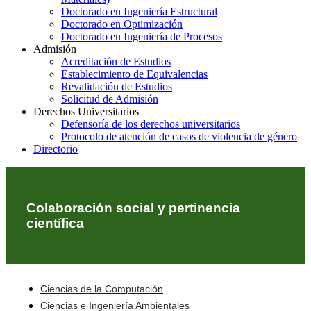
Doctorado en Ingeniería Estructural
Doctorado en Optimización
Doctorado en Ingeniería de Procesos
Admisión
Acreditación de Estudios
Establecimiento de Equivalencias
Revalidación de Estudios
Solicitud de Admisión
Derechos Universitarios
Defensoría de los derechos universitarios
Protocolo de atención de casos de violencia de género
Directorio
Colaboración social y pertinencia
científica
Ciencias de la Computación
Ciencias e Ingeniería Ambientales