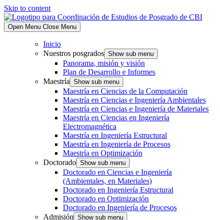
Skip to content
Open Menu
Close Menu
Inicio
Nuestros posgrados
Show sub menu
Panorama, misión y visión
Plan de Desarrollo e Informes
Maestría
Show sub menu
Maestría en Ciencias de la Computación
Maestría en Ciencias e Ingeniería Ambientales
Maestría en Ciencias e Ingeniería de Materiales
Maestría en Ciencias en Ingeniería
Electromagnética
Maestría en Ingeniería Estructural
Maestría en Ingeniería de Procesos
Maestría en Optimización
Doctorado
Show sub menu
Doctorado en Ciencias e Ingeniería
(Ambientales, en Materiales)
Doctorado en Ingeniería Estructural
Doctorado en Optimización
Doctorado en Ingeniería de Procesos
Admisión
Show sub menu