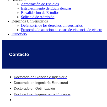
Acreditación de Estudios
Establecimiento de Equivalencias
Revalidación de Estudios
Solicitud de Admisión
Derechos Universitarios
Defensoría de los derechos universitarios
Protocolo de atención de casos de violencia de género
Directorio
Contacto
Doctorado en Ciencias e Ingeniería
Doctorado en Ingeniería Estructural
Doctorado en Optimización
Doctorado en Ingeniería de Procesos