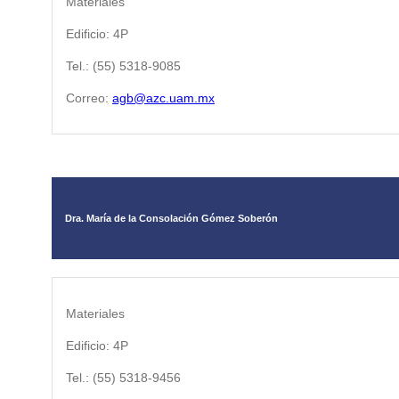
Materiales
Edificio: 4P
Tel.: (55) 5318-9085
Correo:
agb@azc.uam.mx
Dra. María de la Consolación Gómez Soberón
Materiales
Edificio: 4P
Tel.: (55) 5318-9456