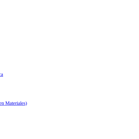
ca
en Materiales)