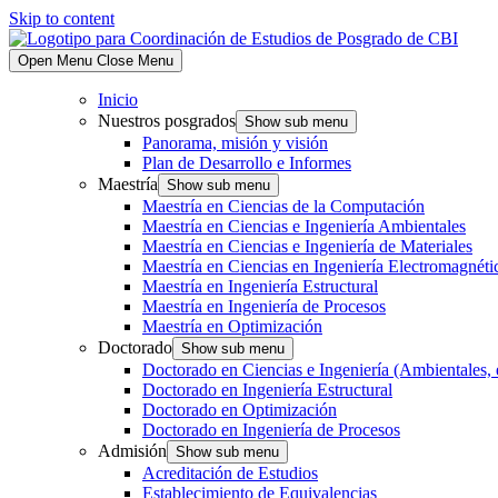
Skip to content
Open Menu
Close Menu
Inicio
Nuestros posgrados
Show sub menu
Panorama, misión y visión
Plan de Desarrollo e Informes
Maestría
Show sub menu
Maestría en Ciencias de la Computación
Maestría en Ciencias e Ingeniería Ambientales
Maestría en Ciencias e Ingeniería de Materiales
Maestría en Ciencias en Ingeniería Electromagnéti
Maestría en Ingeniería Estructural
Maestría en Ingeniería de Procesos
Maestría en Optimización
Doctorado
Show sub menu
Doctorado en Ciencias e Ingeniería (Ambientales, 
Doctorado en Ingeniería Estructural
Doctorado en Optimización
Doctorado en Ingeniería de Procesos
Admisión
Show sub menu
Acreditación de Estudios
Establecimiento de Equivalencias