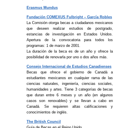
Erasmus Mundus
Fundación COMEXUS Fulbright – García Robles
La Comisión otorga becas a ciudadanos mexicanos
que deseen realizar estudios de postgrado,
estancias de investigación en Estados Unidos.
Apertura de la convocatoria para todos los
programas: 1 de marzo de 2001.
La duración de la beca es de un año y ofrece la
posibilidad de renovarla por uno o dos años más.
Consejo Internacional de Estudios Canadienses
Becas que ofrece el gobierno de Canadá a
estudiantes mexicanos en cualquier rama de las
ciencias naturales, ingeniería, ciencias sociales,
humanidades y artes. Tiene 3 categorías de becas
que duran entre 6 meses y un año (en algunos
casos son renovables) y se llevan a cabo en
Canadá. Se requieren altas calificaciones y
conocimientos de inglés.
The British Council
Guía de Becas en el Reino Unido.