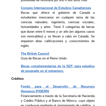
posibilidad de renovarla por uno o dos años más.
Consejo Internacional de Estudios Canadienses
Becas que ofrece el gobierno de Canadá a
estudiantes mexicanos en cualquier rama de las
ciencias naturales, ingeniería, ciencias sociales,
humanidades y artes. Tiene 3 categorías de becas
que duran entre 6 meses y un año (en algunos casos
son renovables) y se llevan a cabo en Canadá. Se
requieren altas calificaciones y conocimientos de
inglés.
The British Council
Guía de Becas en el Reino Unido.
Becas complementarias de la SEP, para estudios
de posgrado en el extranjero.
Créditos
Fondo para el Desarrollo de Recursos
Humanos
(FIDERH)
Financiamiento a través de la Secretaría de Hacienda
y Crédito Público y el Banco de México, cuyo objeto
es coadyuvar mediante el otorgamiento de créditos, a