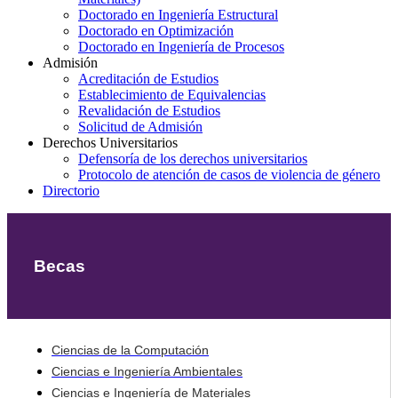
Doctorado en Ingeniería Estructural
Doctorado en Optimización
Doctorado en Ingeniería de Procesos
Admisión
Acreditación de Estudios
Establecimiento de Equivalencias
Revalidación de Estudios
Solicitud de Admisión
Derechos Universitarios
Defensoría de los derechos universitarios
Protocolo de atención de casos de violencia de género
Directorio
Becas
Ciencias de la Computación
Ciencias e Ingeniería Ambientales
Ciencias e Ingeniería de Materiales