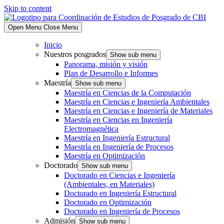
Skip to content
Open Menu
Close Menu
Inicio
Nuestros posgrados
Show sub menu
Panorama, misión y visión
Plan de Desarrollo e Informes
Maestría
Show sub menu
Maestría en Ciencias de la Computación
Maestría en Ciencias e Ingeniería Ambientales
Maestría en Ciencias e Ingeniería de Materiales
Maestría en Ciencias en Ingeniería
Electromagnética
Maestría en Ingeniería Estructural
Maestría en Ingeniería de Procesos
Maestría en Optimización
Doctorado
Show sub menu
Doctorado en Ciencias e Ingeniería
(Ambientales, en Materiales)
Doctorado en Ingeniería Estructural
Doctorado en Optimización
Doctorado en Ingeniería de Procesos
Admisión
Show sub menu