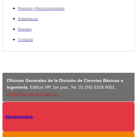
Premios y Reconocimientos
Estadísticas
Eventos
Contacto
Oficinas Generales de la División de Ciencias Básicas e
Ingeniería.
Edificio HP, 1er piso, Tel. 01 (55) 5318 9001,
dircbi@correo.azc.uam.mx
Azcapotzalco