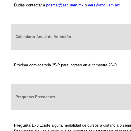
Dudas contactar a
posmat@azc.uam.mx
o
eers@azc.uam.mx
Calendario Anual de Admisión
Próxima convocatoria 25-P para ingreso en el trimestre 25-O.
Preguntas Frecuentes
Pregunta 1.-
¿Existe alguna modalidad de cursos a distancia o semi