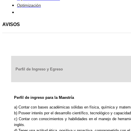
Optimización
AVISOS
Perfil de Ingreso y Egreso
Perfil de ingreso para la Maestría
a) Contar con bases académicas sólidas en física, química y matemá
b) Poseer interés por el desarrollo científico, tecnológico y capaci
c) Contar con conocimientos y habilidades en el manejo de herrami
inglés.
d) Tener una actitud ética, positiva y proactiva, comprometida con el