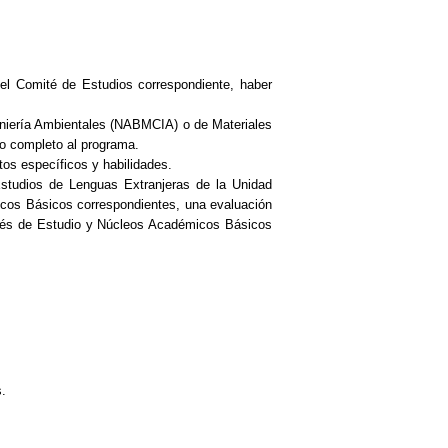
 el Comité de Estudios correspondiente, haber
eniería Ambientales (NABMCIA) o de Materiales
po completo al programa.
os específicos y habilidades.
 Estudios de Lenguas Extranjeras de la Unidad
icos Básicos correspondientes, una evaluación
ités de Estudio y Núcleos Académicos Básicos
s.