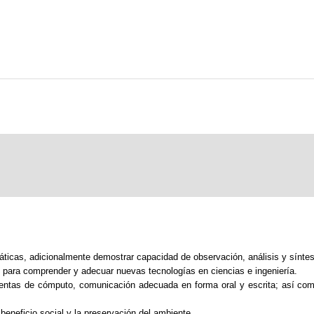
ticas, adicionalmente demostrar capacidad de observación, análisis y síntes
dad para comprender y adecuar nuevas tecnologías en ciencias e ingeniería.
entas de cómputo, comunicación adecuada en forma oral y escrita; así com
 beneficio social y la preservación del ambiente.