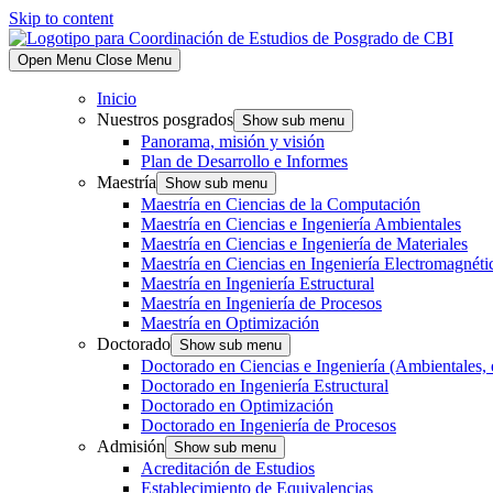
Skip to content
Open Menu
Close Menu
Inicio
Nuestros posgrados
Show sub menu
Panorama, misión y visión
Plan de Desarrollo e Informes
Maestría
Show sub menu
Maestría en Ciencias de la Computación
Maestría en Ciencias e Ingeniería Ambientales
Maestría en Ciencias e Ingeniería de Materiales
Maestría en Ciencias en Ingeniería Electromagnéti
Maestría en Ingeniería Estructural
Maestría en Ingeniería de Procesos
Maestría en Optimización
Doctorado
Show sub menu
Doctorado en Ciencias e Ingeniería (Ambientales, 
Doctorado en Ingeniería Estructural
Doctorado en Optimización
Doctorado en Ingeniería de Procesos
Admisión
Show sub menu
Acreditación de Estudios
Establecimiento de Equivalencias