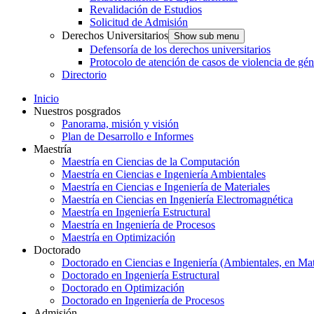
Revalidación de Estudios
Solicitud de Admisión
Derechos Universitarios
Show sub menu
Defensoría de los derechos universitarios
Protocolo de atención de casos de violencia de gé
Directorio
Inicio
Nuestros posgrados
Panorama, misión y visión
Plan de Desarrollo e Informes
Maestría
Maestría en Ciencias de la Computación
Maestría en Ciencias e Ingeniería Ambientales
Maestría en Ciencias e Ingeniería de Materiales
Maestría en Ciencias en Ingeniería Electromagnética
Maestría en Ingeniería Estructural
Maestría en Ingeniería de Procesos
Maestría en Optimización
Doctorado
Doctorado en Ciencias e Ingeniería (Ambientales, en Mat
Doctorado en Ingeniería Estructural
Doctorado en Optimización
Doctorado en Ingeniería de Procesos
Admisión