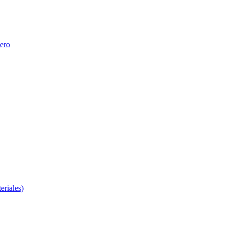
nero
eriales)