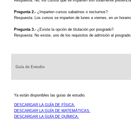
Respuesta: No, los cursos que se imparten son totalmente presencia
Pregunta 2.-
¿Imparten cursos sabatinos o nocturnos?.
Respuesta: Los cursos se imparten de lunes a viernes, en un horario
Pregunta 3.-
¿Existe la opción de titulación por posgrado?.
Respuesta: No existe, uno de los requisitos de admisión al posgrado, 
Guía de Estudio
Ya están disponibles las guías de estudio.
DESCARGAR LA GUÍA DE FÍSICA.
DESCARGAR LA GUÍA DE MATEMÁTICAS.
DESCARGAR LA GUÍA DE QUÍMICA.