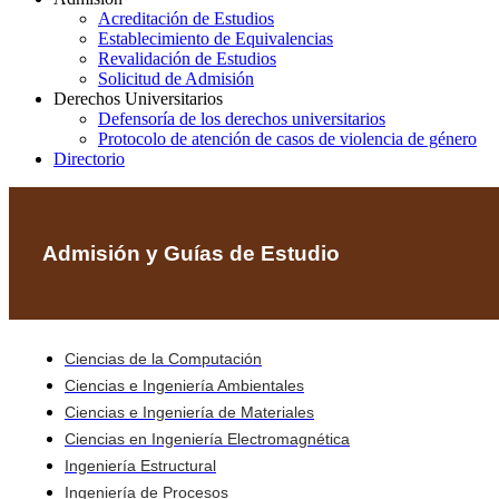
Acreditación de Estudios
Establecimiento de Equivalencias
Revalidación de Estudios
Solicitud de Admisión
Derechos Universitarios
Defensoría de los derechos universitarios
Protocolo de atención de casos de violencia de género
Directorio
Admisión y Guías de Estudio
Ciencias de la Computación
Ciencias e Ingeniería Ambientales
Ciencias e Ingeniería de Materiales
Ciencias en Ingeniería Electromagnética
Ingeniería Estructural
Ingeniería de Procesos