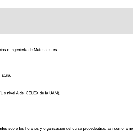
ias e Ingeniería de Materiales es:
iatura.
FL o nivel A del CELEX de la UAM).
rmarles sobre los horarios y organización del curso propedéutico, así como la 