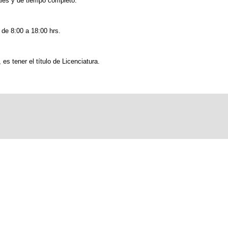
les y de tiempo completo.
 de 8:00 a 18:00 hrs.
es tener el título de Licenciatura.