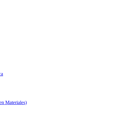
ca
en Materiales)