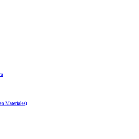
ca
en Materiales)