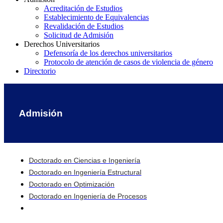
Acreditación de Estudios
Establecimiento de Equivalencias
Revalidación de Estudios
Solicitud de Admisión
Derechos Universitarios
Defensoría de los derechos universitarios
Protocolo de atención de casos de violencia de género
Directorio
Admisión
Doctorado en Ciencias e Ingeniería
Doctorado en Ingeniería Estructural
Doctorado en Optimización
Doctorado en Ingeniería de Procesos