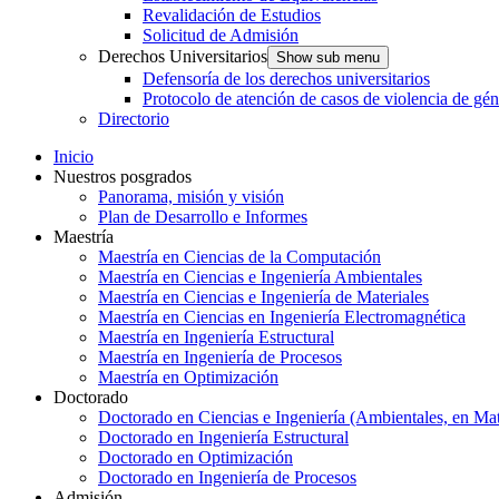
Revalidación de Estudios
Solicitud de Admisión
Derechos Universitarios
Show sub menu
Defensoría de los derechos universitarios
Protocolo de atención de casos de violencia de gé
Directorio
Inicio
Nuestros posgrados
Panorama, misión y visión
Plan de Desarrollo e Informes
Maestría
Maestría en Ciencias de la Computación
Maestría en Ciencias e Ingeniería Ambientales
Maestría en Ciencias e Ingeniería de Materiales
Maestría en Ciencias en Ingeniería Electromagnética
Maestría en Ingeniería Estructural
Maestría en Ingeniería de Procesos
Maestría en Optimización
Doctorado
Doctorado en Ciencias e Ingeniería (Ambientales, en Mat
Doctorado en Ingeniería Estructural
Doctorado en Optimización
Doctorado en Ingeniería de Procesos
Admisión