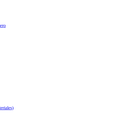
nero
eriales)