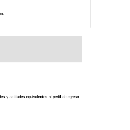
ón.
es y actitudes equivalentes al perfil de egreso