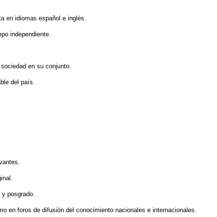
ta en idiomas español e inglés.
empo independiente.
 sociedad en su conjunto.
ble del país.
evantes.
inal.
a y posgrado.
mo en foros de difusión del conocimiento nacionales e internacionales.