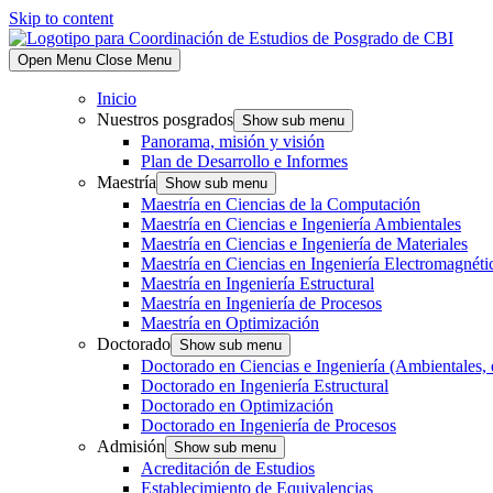
Skip to content
Open Menu
Close Menu
Inicio
Nuestros posgrados
Show sub menu
Panorama, misión y visión
Plan de Desarrollo e Informes
Maestría
Show sub menu
Maestría en Ciencias de la Computación
Maestría en Ciencias e Ingeniería Ambientales
Maestría en Ciencias e Ingeniería de Materiales
Maestría en Ciencias en Ingeniería Electromagnéti
Maestría en Ingeniería Estructural
Maestría en Ingeniería de Procesos
Maestría en Optimización
Doctorado
Show sub menu
Doctorado en Ciencias e Ingeniería (Ambientales, 
Doctorado en Ingeniería Estructural
Doctorado en Optimización
Doctorado en Ingeniería de Procesos
Admisión
Show sub menu
Acreditación de Estudios
Establecimiento de Equivalencias