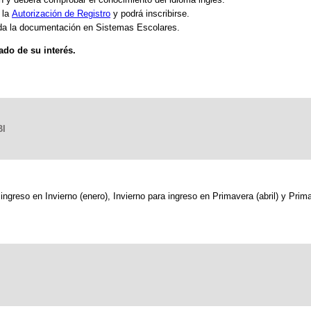
á la
Autorización de Registro
y podrá inscribirse.
da la documentación en Sistemas Escolares.
ado de su interés.
BI
ingreso en Invierno (enero), Invierno para ingreso en Primavera (abril) y Pri