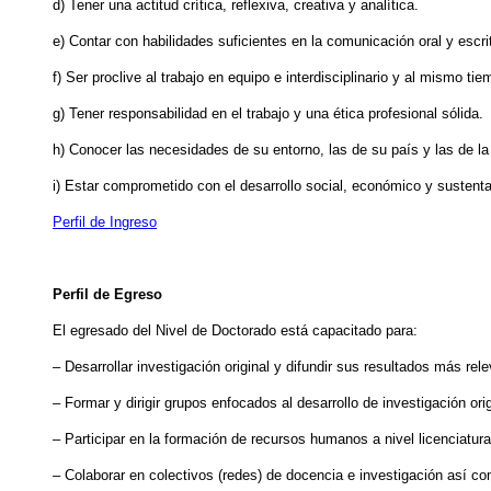
d) Tener una actitud crítica, reflexiva, creativa y analítica.
e) Contar con habilidades suficientes en la comunicación oral y escri
f) Ser proclive al trabajo en equipo e interdisciplinario y al mismo ti
g) Tener responsabilidad en el trabajo y una ética profesional sólida.
h) Conocer las necesidades de su entorno, las de su país y las de la
i) Estar comprometido con el desarrollo social, económico y sustenta
Perfil de Ingreso
Perfil de Egreso
El egresado del Nivel de Doctorado está capacitado para:
– Desarrollar investigación original y difundir sus resultados más rel
– Formar y dirigir grupos enfocados al desarrollo de investigación orig
– Participar en la formación de recursos humanos a nivel licenciatur
– Colaborar en colectivos (redes) de docencia e investigación así co