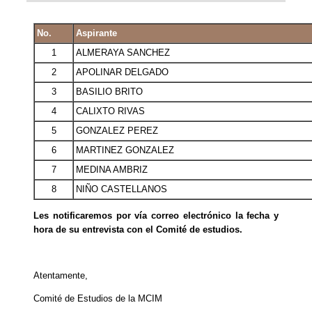
No.
Aspirante
1
ALMERAYA SANCHEZ
2
APOLINAR DELGADO
3
BASILIO BRITO
4
CALIXTO RIVAS
5
GONZALEZ PEREZ
6
MARTINEZ GONZALEZ
7
MEDINA AMBRIZ
8
NIÑO CASTELLANOS
Les notificaremos por vía correo electrónico la fecha y
hora de su entrevista con el Comité de estudios.
Atentamente,
Comité de Estudios de la MCIM