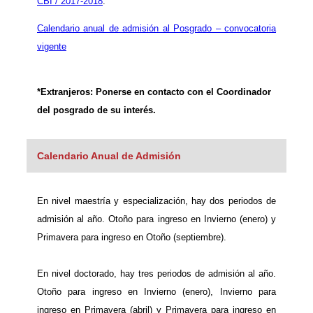
CBI / 2017-2018
.
Calendario anual de admisión al Posgrado – convocatoria
vigente
*Extranjeros: Ponerse en contacto con el Coordinador
del posgrado de su interés.
Calendario Anual de Admisión
En nivel maestría y especialización, hay dos periodos de
admisión al año. Otoño para ingreso en Invierno (enero) y
Primavera para ingreso en Otoño (septiembre).
En nivel doctorado, hay tres periodos de admisión al año.
Otoño para ingreso en Invierno (enero), Invierno para
ingreso en Primavera (abril) y Primavera para ingreso en