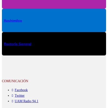
Xochimilco
Rectoría General
COMUNICACIÓN
Facebook
Twitter
UAM Radio 94.1