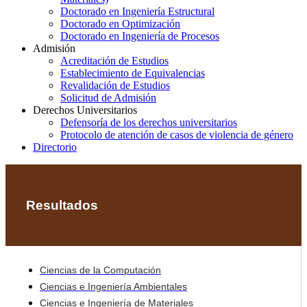
Doctorado en Ingeniería Estructural
Doctorado en Optimización
Doctorado en Ingeniería de Procesos
Admisión
Acreditación de Estudios
Establecimiento de Equivalencias
Revalidación de Estudios
Solicitud de Admisión
Derechos Universitarios
Defensoría de los derechos universitarios
Protocolo de atención de casos de violencia de género
Directorio
Resultados
Ciencias de la Computación
Ciencias e Ingeniería Ambientales
Ciencias e Ingeniería de Materiales