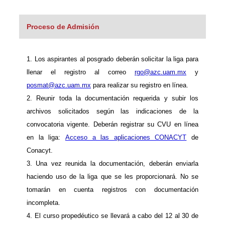
Proceso de Admisión
1. Los aspirantes al posgrado deberán solicitar la liga para
llenar el registro al correo
rgo@azc.uam.mx
y
posmat@azc.uam.mx
para realizar su registro en línea.
2. Reunir toda la documentación requerida y subir los
archivos solicitados según las indicaciones de la
convocatoria vigente. Deberán registrar su CVU en línea
en la liga:
Acceso a las aplicaciones CONACYT
de
Conacyt.
3. Una vez reunida la documentación, deberán enviarla
haciendo uso de la liga que se les proporcionará. No se
tomarán en cuenta registros con documentación
incompleta.
4. El curso propedéutico se llevará a cabo del 12 al 30 de