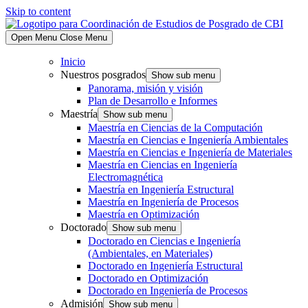
Skip to content
Open Menu
Close Menu
Inicio
Nuestros posgrados
Show sub menu
Panorama, misión y visión
Plan de Desarrollo e Informes
Maestría
Show sub menu
Maestría en Ciencias de la Computación
Maestría en Ciencias e Ingeniería Ambientales
Maestría en Ciencias e Ingeniería de Materiales
Maestría en Ciencias en Ingeniería
Electromagnética
Maestría en Ingeniería Estructural
Maestría en Ingeniería de Procesos
Maestría en Optimización
Doctorado
Show sub menu
Doctorado en Ciencias e Ingeniería
(Ambientales, en Materiales)
Doctorado en Ingeniería Estructural
Doctorado en Optimización
Doctorado en Ingeniería de Procesos
Admisión
Show sub menu