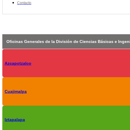
Contacto
Oficinas Generales de la División de Ciencias Básicas e Ingen
Azcapotzalco
Cuajimalpa
Iztapalapa