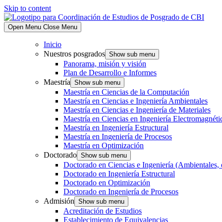
Skip to content
Open Menu
Close Menu
Inicio
Nuestros posgrados
Show sub menu
Panorama, misión y visión
Plan de Desarrollo e Informes
Maestría
Show sub menu
Maestría en Ciencias de la Computación
Maestría en Ciencias e Ingeniería Ambientales
Maestría en Ciencias e Ingeniería de Materiales
Maestría en Ciencias en Ingeniería Electromagnéti
Maestría en Ingeniería Estructural
Maestría en Ingeniería de Procesos
Maestría en Optimización
Doctorado
Show sub menu
Doctorado en Ciencias e Ingeniería (Ambientales, 
Doctorado en Ingeniería Estructural
Doctorado en Optimización
Doctorado en Ingeniería de Procesos
Admisión
Show sub menu
Acreditación de Estudios
Establecimiento de Equivalencias