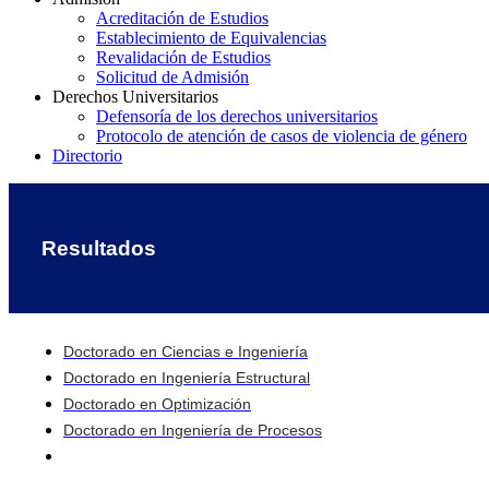
Acreditación de Estudios
Establecimiento de Equivalencias
Revalidación de Estudios
Solicitud de Admisión
Derechos Universitarios
Defensoría de los derechos universitarios
Protocolo de atención de casos de violencia de género
Directorio
Resultados
Doctorado en Ciencias e Ingeniería
Doctorado en Ingeniería Estructural
Doctorado en Optimización
Doctorado en Ingeniería de Procesos