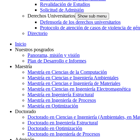
Revalidación de Estudios
Solicitud de Admisión
Derechos Universitarios
Show sub menu
Defensoría de los derechos universitarios
Protocolo de atención de casos de violencia de gé
Directorio
Inicio
Nuestros posgrados
Panorama, misión y visión
Plan de Desarrollo e Informes
Maestría
Maestría en Ciencias de la Computación
Maestría en Ciencias e Ingeniería Ambientales
Maestría en Ciencias e Ingeniería de Materiales
Maestría en Ciencias en Ingeniería Electromagnética
Maestría en Ingeniería Estructural
Maestría en Ingeniería de Procesos
Maestría en Optimización
Doctorado
Doctorado en Ciencias e Ingeniería (Ambientales, en Mat
Doctorado en Ingeniería Estructural
Doctorado en Optimización
Doctorado en Ingeniería de Procesos
Admisión