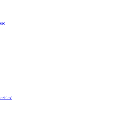
nero
eriales)