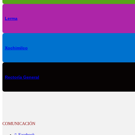
Lerma
Xochimilco
Rectoría General
COMUNICACIÓN
Facebook