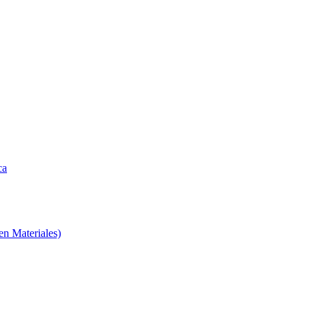
ca
en Materiales)