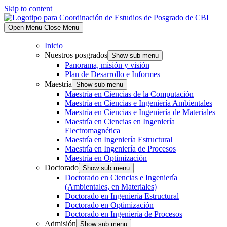
Skip to content
Open Menu
Close Menu
Inicio
Nuestros posgrados
Show sub menu
Panorama, misión y visión
Plan de Desarrollo e Informes
Maestría
Show sub menu
Maestría en Ciencias de la Computación
Maestría en Ciencias e Ingeniería Ambientales
Maestría en Ciencias e Ingeniería de Materiales
Maestría en Ciencias en Ingeniería
Electromagnética
Maestría en Ingeniería Estructural
Maestría en Ingeniería de Procesos
Maestría en Optimización
Doctorado
Show sub menu
Doctorado en Ciencias e Ingeniería
(Ambientales, en Materiales)
Doctorado en Ingeniería Estructural
Doctorado en Optimización
Doctorado en Ingeniería de Procesos
Admisión
Show sub menu