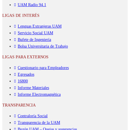
UAM Radio 94.1
LIGAS DE INTERÉS
Lenguas Extranjeras UAM
Servicio Social UAM
Bufete de Ingeniería
Bolsa Universitaria de Trabajo
LIGAS PARA EXTERNOS
Cuestionario para Empleadores
Egresados
16800
Informe Materiales
Informe Electromagnética
TRANSPARENCIA
Contraloría Social
Transparencia de la UAM
Buzón UAM – Quejas y sugerencias