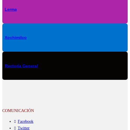
Lerma
Xochimilco
Rectoría General
COMUNICACIÓN
Facebook
Twitter