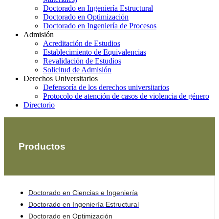
Doctorado en Ingeniería Estructural
Doctorado en Optimización
Doctorado en Ingeniería de Procesos
Admisión
Acreditación de Estudios
Establecimiento de Equivalencias
Revalidación de Estudios
Solicitud de Admisión
Derechos Universitarios
Defensoría de los derechos universitarios
Protocolo de atención de casos de violencia de género
Directorio
Productos
Doctorado en Ciencias e Ingeniería
Doctorado en Ingeniería Estructural
Doctorado en Optimización