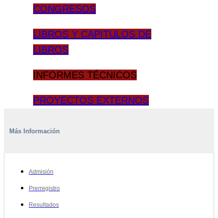
CONGRESOS
LIBROS Y CAPITULOS DE
LIBROS
INFORMES TÉCNICOS
PROYECTOS EXTERNOS
Más Información
Admisión
Prerregistro
Resultados