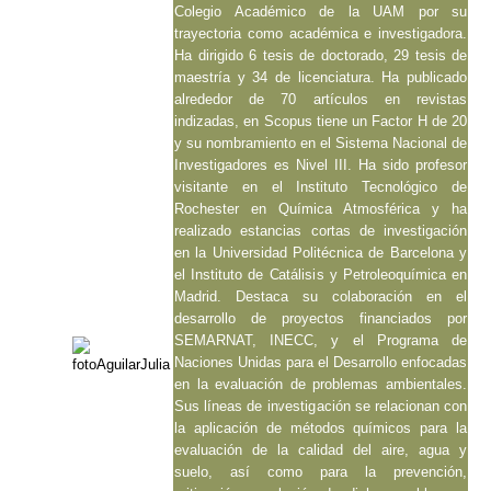
Colegio Académico de la UAM por su
trayectoria como académica e investigadora.
Ha dirigido 6 tesis de doctorado, 29 tesis de
maestría y 34 de licenciatura. Ha publicado
alrededor de 70 artículos en revistas
indizadas, en Scopus tiene un Factor H de 20
y su nombramiento en el Sistema Nacional de
Investigadores es Nivel III. Ha sido profesor
visitante en el Instituto Tecnológico de
Rochester en Química Atmosférica y ha
realizado estancias cortas de investigación
en la Universidad Politécnica de Barcelona y
el Instituto de Catálisis y Petroleoquímica en
Madrid. Destaca su colaboración en el
desarrollo de proyectos financiados por
SEMARNAT, INECC, y el Programa de
Naciones Unidas para el Desarrollo enfocadas
en la evaluación de problemas ambientales.
Sus líneas de investigación se relacionan con
la aplicación de métodos químicos para la
evaluación de la calidad del aire, agua y
suelo, así como para la prevención,