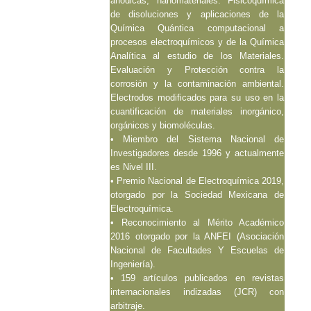
anódicas, nanomateriales. Fisicoquímica
de disoluciones y aplicaciones de la
Química Quántica computacional a
procesos electroquímicos y de la Química
Analítica al estudio de los Materiales.
Evaluación y Protección contra la
corrosión y la contaminación ambiental.
Electrodos modificados para su uso en la
cuantificación de materiales inorgánico,
orgánicos y biomoléculas.
• Miembro del Sistema Nacional de
Investigadores desde 1996 y actualmente
es Nivel III.
• Premio Nacional de Electroquímica 2019,
otorgado por la Sociedad Mexicana de
Electroquímica.
• Reconocimiento al Mérito Académico
2016 otorgado por la ANFEI (Asociación
Nacional de Facultades Y Escuelas de
Ingeniería).
• 159 artículos publicados en revistas
internacionales indizadas (JCR) con
arbitraje.