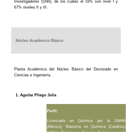
Investigadores (SNII), de los cuáles el 33% son nivel I y
67% niveles II y III.
Núcleo Académico Básico
Planta Académica del Núcleo Básico del Doctorado en
Ciencias e Ingeniería.
1. Aguilar Pliego Julia
Perfil:
Licenciada en Química por la UNAM
(México). Maestría en Química (Catálisis)