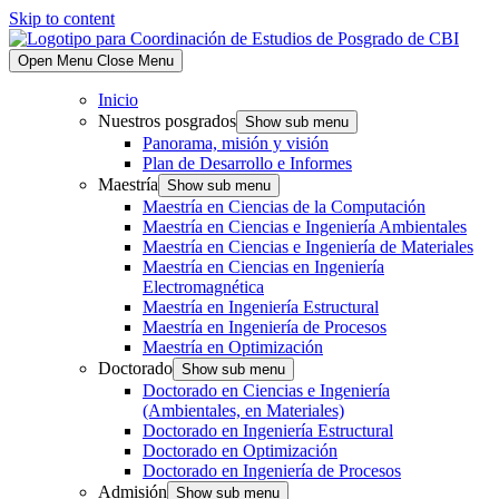
Skip to content
Open Menu
Close Menu
Inicio
Nuestros posgrados
Show sub menu
Panorama, misión y visión
Plan de Desarrollo e Informes
Maestría
Show sub menu
Maestría en Ciencias de la Computación
Maestría en Ciencias e Ingeniería Ambientales
Maestría en Ciencias e Ingeniería de Materiales
Maestría en Ciencias en Ingeniería
Electromagnética
Maestría en Ingeniería Estructural
Maestría en Ingeniería de Procesos
Maestría en Optimización
Doctorado
Show sub menu
Doctorado en Ciencias e Ingeniería
(Ambientales, en Materiales)
Doctorado en Ingeniería Estructural
Doctorado en Optimización
Doctorado en Ingeniería de Procesos
Admisión
Show sub menu