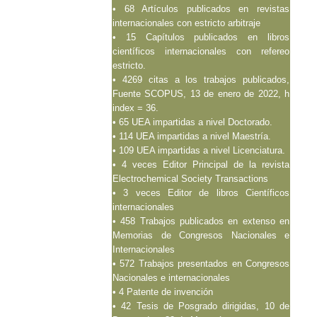
• 68 Artículos publicados en revistas
internacionales con estricto arbitraje
• 15 Capítulos publicados en libros
científicos internacionales con refereo
estricto.
• 4269 citas a los trabajos publicados,
Fuente SCOPUS, 13 de enero de 2022, h
index = 36.
• 65 UEA impartidas a nivel Doctorado.
• 114 UEA impartidas a nivel Maestría.
• 109 UEA impartidas a nivel Licenciatura.
• 4 veces Editor Principal de la revista
Electrochemical Society Transactions
• 3 veces Editor de libros Científicos
internacionales
• 458 Trabajos publicados en extenso en
Memorias de Congresos Nacionales e
Internacionales
• 572 Trabajos presentados en Congresos
Nacionales e internacionales
• 4 Patente de invención
• 42 Tesis de Posgrado dirigidas, 10 de