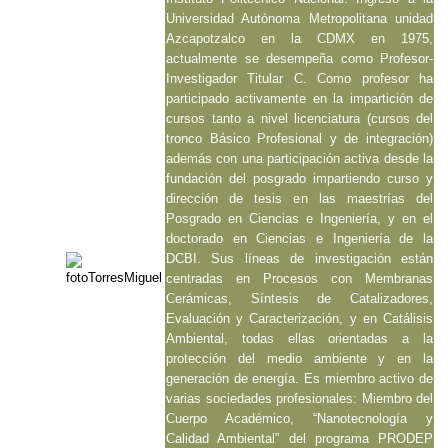
Universidad Autónoma Metropolitana unidad
Azcapotzalco en la CDMX en 1975,
actualmente se desempeña como Profesor-
Investigador Titular C. Como profesor ha
participado activamente en la impartición de
cursos tanto a nivel licenciatura (cursos del
tronco Básico Profesional y de integración)
además con una participación activa desde la
fundación del posgrado impartiendo curso y
dirección de tesis en las maestrías del
Posgrado en Ciencias e Ingeniería, y en el
doctorado en Ciencias e Ingeniería de la
DCBI. Sus líneas de investigación están
centradas en Procesos con Membranas
Cerámicas, Síntesis de Catalizadores,
Evaluación y Caracterización, y en Catálisis
Ambiental, todas ellas orientadas a la
protección del medio ambiente y en la
generación de energía. Es miembro activo de
varias sociedades profesionales: Miembro del
Cuerpo Académico, “Nanotecnología y
Calidad Ambiental” del programa PRODEP