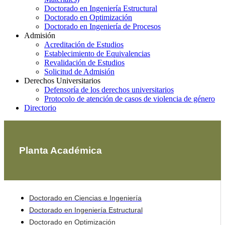
Doctorado en Ingeniería Estructural
Doctorado en Optimización
Doctorado en Ingeniería de Procesos
Admisión
Acreditación de Estudios
Establecimiento de Equivalencias
Revalidación de Estudios
Solicitud de Admisión
Derechos Universitarios
Defensoría de los derechos universitarios
Protocolo de atención de casos de violencia de género
Directorio
Planta Académica
Doctorado en Ciencias e Ingeniería
Doctorado en Ingeniería Estructural
Doctorado en Optimización