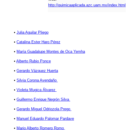
http://quimicaaplicada.azc.uam.mx/index.html
•
Julia Aguilar Pliego
•
Catalina Ester Haro Pérez
•
María Guadalupe Montes de Oca Yemha
•
Alberto Rubio Ponce
•
Gerardo Vázquez Huerta
•
Silvia Corona Avendaño
•
Violeta Mugica Álvarez
•
Guillermo Enrique Negrón Silva
•
Gerardo Miguel Odriozola Prego
•
Manuel Eduardo Palomar Pardave
•
Mario Alberto Romero Romo