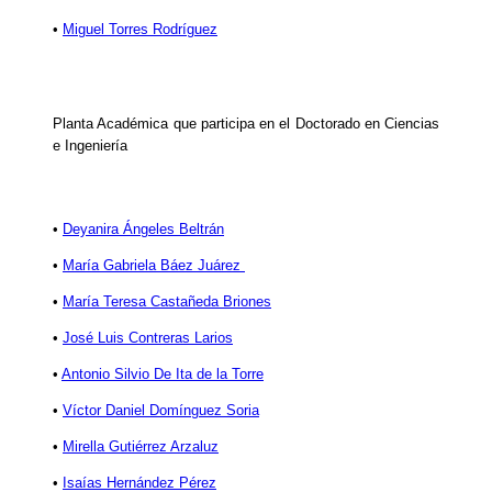
•
Miguel Torres Rodríguez
Planta Académica que participa en el Doctorado en Ciencias
e Ingeniería
•
Deyanira Ángeles Beltrán
•
María Gabriela Báez Juárez
•
María Teresa Castañeda Briones
•
José Luis Contreras Larios
•
Antonio Silvio De Ita de la Torre
•
Víctor Daniel Domínguez Soria
•
Mirella Gutiérrez Arzaluz
•
Isaías Hernández Pérez