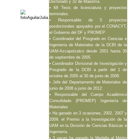
Doctorado y 32 de Maestría.
• 69 Tesis de licenciatura y proyectos
terminales.
• Responsable de 5 proyectos
posdoctorales apoyados por el CONACYT,
el Gobierno del DF y PROMEP
• Coordinador del Posgrado en Ciencias e
Ingeniería de Materiales de la DCBI de la
UAM-Azcapotzalco desde 2001 hasta 30
de septiembre de 2005.
• Coordinador Divisional de Investigación y
Posgrado de la DCBI a partir del 1 de
octubre de 2005 al 30 de junio de 2008.
• Jefe del Departamento de Materiales de
junio de 2008 a junio de 2012.
• Responsable del Cuerpo Académico
Consolidado (PROMEP) Ingeniería de
Materiales
• Ha ganado en 3 ocasiones, 2002, 2007 y
2009, el Premio a la Investigación de la
UAM en la División de Ciencias Básicas e
Ingeniería.
• 3 veces ha ganado la Medalla al Mérito