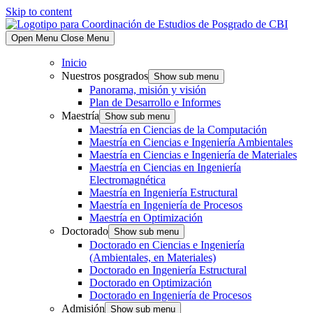
Skip to content
Open Menu
Close Menu
Inicio
Nuestros posgrados
Show sub menu
Panorama, misión y visión
Plan de Desarrollo e Informes
Maestría
Show sub menu
Maestría en Ciencias de la Computación
Maestría en Ciencias e Ingeniería Ambientales
Maestría en Ciencias e Ingeniería de Materiales
Maestría en Ciencias en Ingeniería
Electromagnética
Maestría en Ingeniería Estructural
Maestría en Ingeniería de Procesos
Maestría en Optimización
Doctorado
Show sub menu
Doctorado en Ciencias e Ingeniería
(Ambientales, en Materiales)
Doctorado en Ingeniería Estructural
Doctorado en Optimización
Doctorado en Ingeniería de Procesos
Admisión
Show sub menu