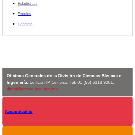
Estadísticas
Eventos
Contacto
Oficinas Generales de la División de Ciencias Básicas e
Ingeniería.
Edificio HP, 1er piso, Tel. 01 (55) 5318 9001,
dircbi@correo.azc.uam.mx
Azcapotzalco