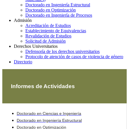
Doctorado en Ingeniería Estructural
Doctorado en Optimización
Doctorado en Ingeniería de Procesos
Admisión
Acreditación de Estudios
Establecimiento de Equivalencias
Revalidación de Estudios
Solicitud de Admisión
Derechos Universitarios
Defensoría de los derechos universitarios
Protocolo de atención de casos de violencia de género
Directorio
Informes de Actividades
Doctorado en Ciencias e Ingeniería
Doctorado en Ingeniería Estructural
Doctorado en Optimización