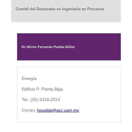
Comité del Doctorado en Ingeniería en Procesos
Dr. Héctor Fernando Puebla Núñez
Energía
Edificio P- Planta Baja
Tel.: (55) 5318-2013
Correo:
hpuebla@azc.uam.mx