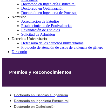
Doctorado en Ingeniería Estructural
Doctorado en Optimización
Doctorado en Ingeniería de Procesos
Admisión
Acreditación de Estudios
Establecimiento de Equivalencias
Revalidación de Estudios
Solicitud de Admisión
Derechos Universitarios
Defensoría de los derechos universitarios
Protocolo de atención de casos de violencia de género
Directorio
Premios y Reconocimientos
Doctorado en Ciencias e Ingeniería
Doctorado en Ingeniería Estructural
Doctorado en Optimización