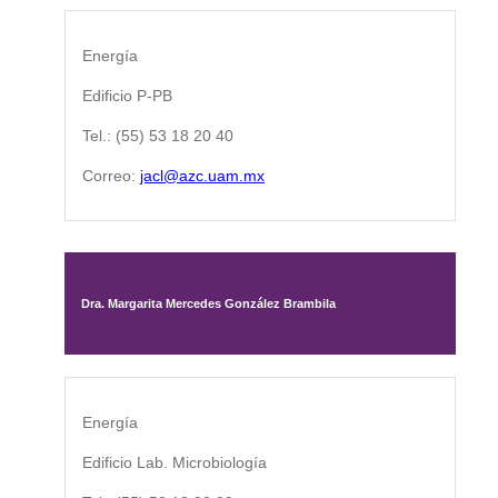
Energía
Edificio P-PB
Tel.: (55) 53 18 20 40
Correo:
jacl@azc.uam.mx
Dra. Margarita Mercedes González Brambila
Energía
Edificio Lab. Microbiología