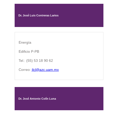
Dr. José Luis Contreras Larios
Energía
Edificio P-PB
Tel.: (55) 53 18 90 62
Correo:
jlcl@azc.uam.mx
Dr. José Antonio Colín Luna