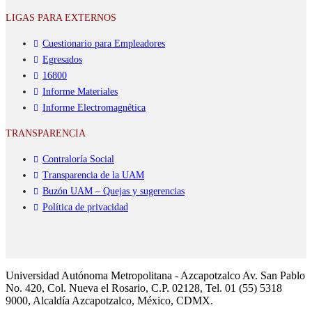
LIGAS PARA EXTERNOS
Cuestionario para Empleadores
Egresados
16800
Informe Materiales
Informe Electromagnética
TRANSPARENCIA
Contraloría Social
Transparencia de la UAM
Buzón UAM – Quejas y sugerencias
Política de privacidad
Universidad Autónoma Metropolitana - Azcapotzalco Av. San Pablo
No. 420, Col. Nueva el Rosario, C.P. 02128, Tel. 01 (55) 5318
9000, Alcaldía Azcapotzalco, México, CDMX.