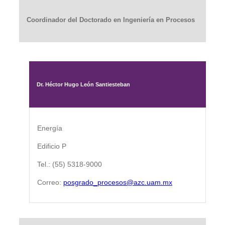
Coordinador del Doctorado en Ingeniería en Procesos
Dr. Héctor Hugo León Santiesteban
Energía
Edificio P
Tel.: (55) 5318-9000
Correo:
posgrado_procesos@azc.uam.mx