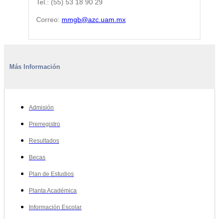
Tel.: (55) 53 18 90 29
Correo:
mmgb@azc.uam.mx
Más Información
Admisión
Prerregistro
Resultados
Becas
Plan de Estudios
Planta Académica
Información Escolar