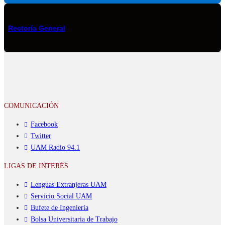
Rectoría General
COMUNICACIÓN
Facebook
Twitter
UAM Radio 94.1
LIGAS DE INTERÉS
Lenguas Extranjeras UAM
Servicio Social UAM
Bufete de Ingeniería
Bolsa Universitaria de Trabajo