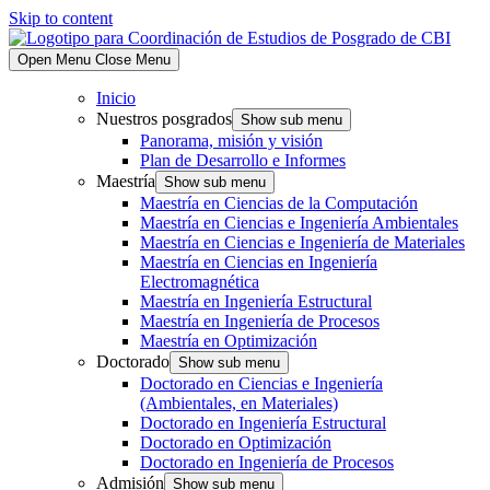
Skip to content
Open Menu
Close Menu
Inicio
Nuestros posgrados
Show sub menu
Panorama, misión y visión
Plan de Desarrollo e Informes
Maestría
Show sub menu
Maestría en Ciencias de la Computación
Maestría en Ciencias e Ingeniería Ambientales
Maestría en Ciencias e Ingeniería de Materiales
Maestría en Ciencias en Ingeniería
Electromagnética
Maestría en Ingeniería Estructural
Maestría en Ingeniería de Procesos
Maestría en Optimización
Doctorado
Show sub menu
Doctorado en Ciencias e Ingeniería
(Ambientales, en Materiales)
Doctorado en Ingeniería Estructural
Doctorado en Optimización
Doctorado en Ingeniería de Procesos
Admisión
Show sub menu