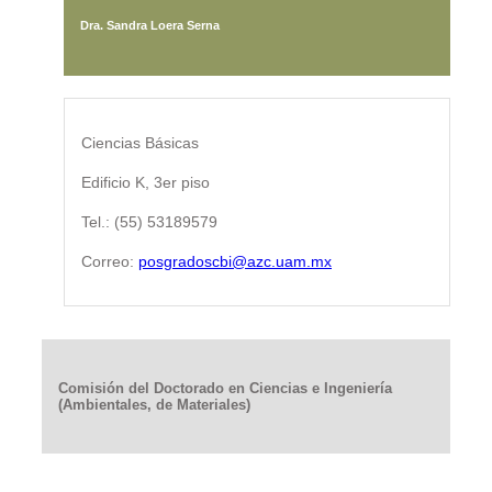
Dra. Sandra Loera Serna
Ciencias Básicas
Edificio K, 3er piso
Tel.: (55) 53189579
Correo:
posgradoscbi@azc.uam.mx
Comisión del Doctorado en Ciencias e Ingeniería
(Ambientales, de Materiales)