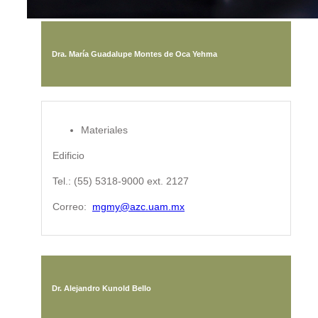
Dra. María Guadalupe Montes de Oca Yehma
Materiales
Edificio
Tel.: (55) 5318-9000 ext. 2127
Correo:
mgmy@azc.uam.mx
Dr. Alejandro Kunold Bello