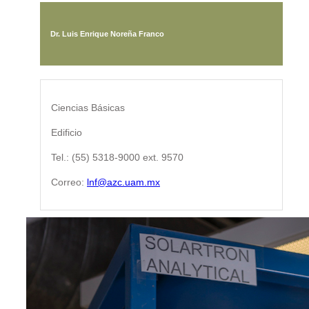
Dr. Luis Enrique Noreña Franco
Ciencias Básicas
Edificio
Tel.: (55) 5318-9000 ext. 9570
Correo:
lnf@azc.uam.mx