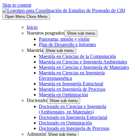
Skip to content
Open Menu
Close Menu
Inicio
Nuestros posgrados
Show sub menu
Panorama, misión y visión
Plan de Desarrollo e Informes
Maestría
Show sub menu
Maestría en Ciencias de la Computación
Maestría en Ciencias e Ingeniería Ambientales
Maestría en Ciencias e Ingeniería de Materiales
Maestría en Ciencias en Ingeniería
Electromagnética
Maestría en Ingeniería Estructural
Maestría en Ingeniería de Procesos
Maestría en Optimización
Doctorado
Show sub menu
Doctorado en Ciencias e Ingeniería
(Ambientales, en Materiales)
Doctorado en Ingeniería Estructural
Doctorado en Optimización
Doctorado en Ingeniería de Procesos
Admisión
Show sub menu