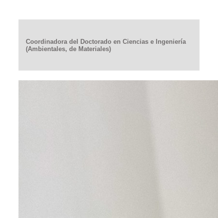
Coordinadora del Doctorado en Ciencias e Ingeniería
(Ambientales, de Materiales)