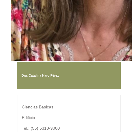
Dra. Catalina Haro Pérez
Ciencias Básicas
Edificio
Tel.: (55) 5318-9000