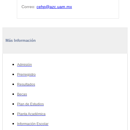
Correo:
cehp@azc.uam.mx
Más Información
Admisión
Prerregistro
Resultados
Becas
Plan de Estudios
Planta Académica
Información Escolar