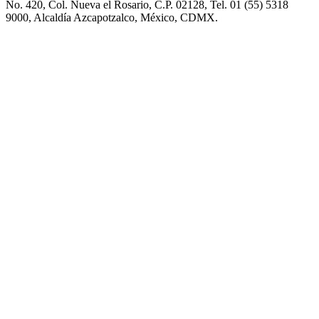
No. 420, Col. Nueva el Rosario, C.P. 02128, Tel. 01 (55) 5318
9000, Alcaldía Azcapotzalco, México, CDMX.