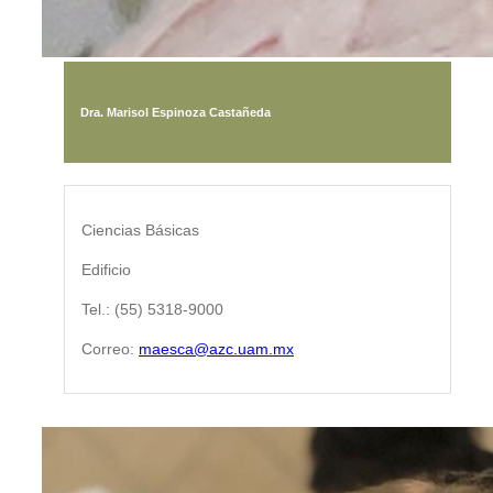
Dra. Marisol Espinoza Castañeda
Ciencias Básicas
Edificio
Tel.: (55) 5318-9000
Correo:
maesca@azc.uam.mx