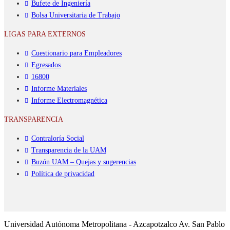
Bufete de Ingeniería
Bolsa Universitaria de Trabajo
LIGAS PARA EXTERNOS
Cuestionario para Empleadores
Egresados
16800
Informe Materiales
Informe Electromagnética
TRANSPARENCIA
Contraloría Social
Transparencia de la UAM
Buzón UAM – Quejas y sugerencias
Política de privacidad
Universidad Autónoma Metropolitana - Azcapotzalco Av. San Pablo