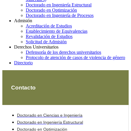
Doctorado en Ingeniería Estructural
Doctorado en Optimización
Doctorado en Ingeniería de Procesos
Admisión
Acreditación de Estudios
Establecimiento de Equivalencias
Revalidación de Estudios
Solicitud de Admisión
Derechos Universitarios
Defensoría de los derechos universitarios
Protocolo de atención de casos de violencia de género
Directorio
Contacto
Doctorado en Ciencias e Ingeniería
Doctorado en Ingeniería Estructural
Doctorado en Optimización