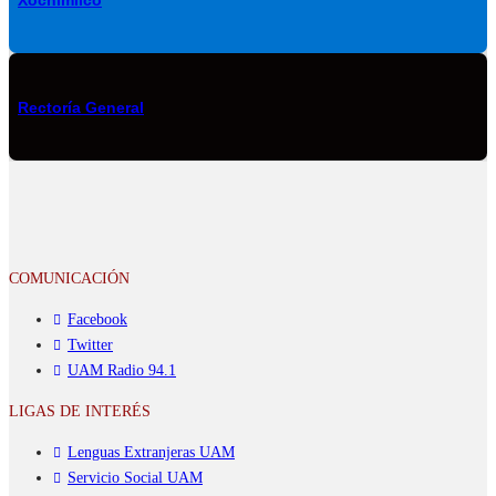
Rectoría General
COMUNICACIÓN
Facebook
Twitter
UAM Radio 94.1
LIGAS DE INTERÉS
Lenguas Extranjeras UAM
Servicio Social UAM