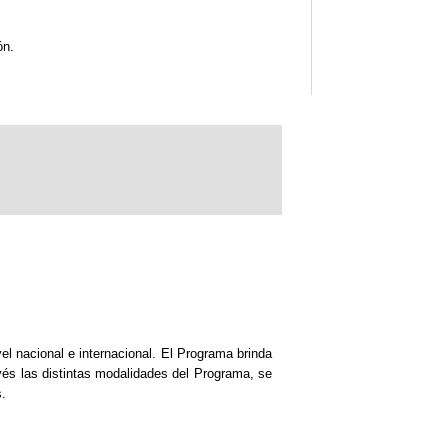
ón.
 nacional e internacional. El Programa brinda
avés las distintas modalidades del Programa, se
.