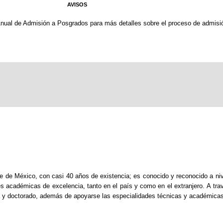
AVISOS
nual de Admisión a Posgrados para más detalles sobre el proceso de admisi
e México, con casi 40 años de existencia; es conocido y reconocido a nivel
ones académicas de excelencia, tanto en el país y como en el extranjero. A tr
ía y doctorado, además de apoyarse las especialidades técnicas y académicas