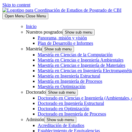
Skip to content
Open Menu
Close Menu
Inicio
Nuestros posgrados
Show sub menu
Panorama, misión y visión
Plan de Desarrollo e Informes
Maestría
Show sub menu
Maestría en Ciencias de la Computación
Maestría en Ciencias e Ingeniería Ambientales
Maestría en Ciencias e Ingeniería de Materiales
Maestría en Ciencias en Ingeniería Electromagnéti
Maestría en Ingeniería Estructural
Maestría en Ingeniería de Procesos
Maestría en Optimización
Doctorado
Show sub menu
Doctorado en Ciencias e Ingeniería (Ambientales, 
Doctorado en Ingeniería Estructural
Doctorado en Optimización
Doctorado en Ingeniería de Procesos
Admisión
Show sub menu
Acreditación de Estudios
Establecimiento de Equivalencias