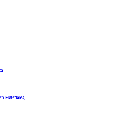
ca
en Materiales)