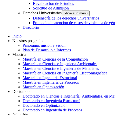
Revalidación de Estudios
Solicitud de Admisión
Derechos Universitarios
Show sub menu
Defensoría de los derechos universitarios
Protocolo de atención de casos de violencia de gé
Directorio
Inicio
Nuestros posgrados
Panorama, misión y visión
Plan de Desarrollo e Informes
Maestría
Maestría en Ciencias de la Computación
Maestría en Ciencias e Ingeniería Ambientales
Maestría en Ciencias e Ingeniería de Materiales
Maestría en Ciencias en Ingeniería Electromagnética
Maestría en Ingeniería Estructural
Maestría en Ingeniería de Procesos
Maestría en Optimización
Doctorado
Doctorado en Ciencias e Ingeniería (Ambientales, en Mat
Doctorado en Ingeniería Estructural
Doctorado en Optimización
Doctorado en Ingeniería de Procesos
Admisión