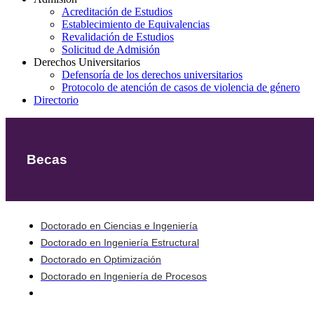
Acreditación de Estudios
Establecimiento de Equivalencias
Revalidación de Estudios
Solicitud de Admisión
Derechos Universitarios
Defensoría de los derechos universitarios
Protocolo de atención de casos de violencia de género
Directorio
Becas
Doctorado en Ciencias e Ingeniería
Doctorado en Ingeniería Estructural
Doctorado en Optimización
Doctorado en Ingeniería de Procesos