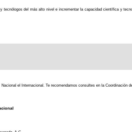
 y tecnólogos del más alto nivel e incrementar la capacidad científica y tec
l Nacional el Internacional. Te recomendamos consultes en la Coordinación 
acional