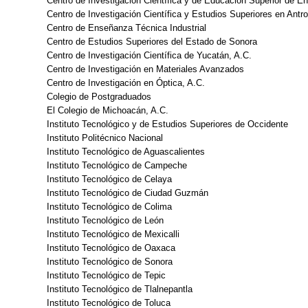
Centro de Investigación Científica y de Educación Superior de E
Centro de Investigación Científica y Estudios Superiores en Antr
Centro de Enseñanza Técnica Industrial
Centro de Estudios Superiores del Estado de Sonora
Centro de Investigación Científica de Yucatán, A.C.
Centro de Investigación en Materiales Avanzados
Centro de Investigación en Óptica, A.C.
Colegio de Postgraduados
El Colegio de Michoacán, A.C.
Instituto Tecnológico y de Estudios Superiores de Occidente
Instituto Politécnico Nacional
Instituto Tecnológico de Aguascalientes
Instituto Tecnológico de Campeche
Instituto Tecnológico de Celaya
Instituto Tecnológico de Ciudad Guzmán
Instituto Tecnológico de Colima
Instituto Tecnológico de León
Instituto Tecnológico de Mexicalli
Instituto Tecnológico de Oaxaca
Instituto Tecnológico de Sonora
Instituto Tecnológico de Tepic
Instituto Tecnológico de Tlalnepantla
Instituto Tecnológico de Toluca