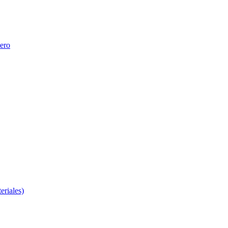
nero
eriales)