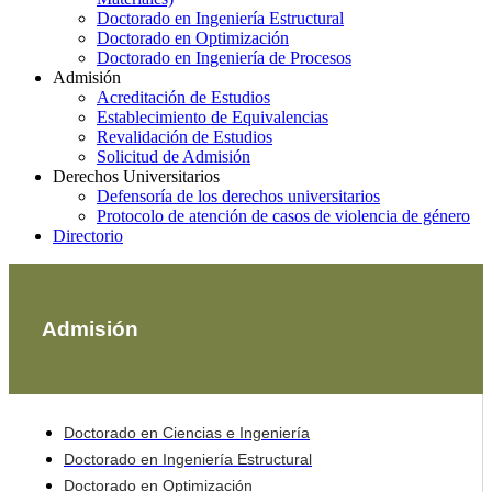
Doctorado en Ingeniería Estructural
Doctorado en Optimización
Doctorado en Ingeniería de Procesos
Admisión
Acreditación de Estudios
Establecimiento de Equivalencias
Revalidación de Estudios
Solicitud de Admisión
Derechos Universitarios
Defensoría de los derechos universitarios
Protocolo de atención de casos de violencia de género
Directorio
Admisión
Doctorado en Ciencias e Ingeniería
Doctorado en Ingeniería Estructural
Doctorado en Optimización