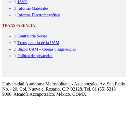
16800
Informe Materiales
Informe Electromagnética
TRANSPARENCIA
Contraloría Social
Transparencia de la UAM
Buzón UAM – Quejas y sugerencias
Política de privacidad
Universidad Autónoma Metropolitana - Azcapotzalco Av. San Pablo
No. 420, Col. Nueva el Rosario, C.P. 02128, Tel. 01 (55) 5318
9000, Alcaldía Azcapotzalco, México, CDMX.