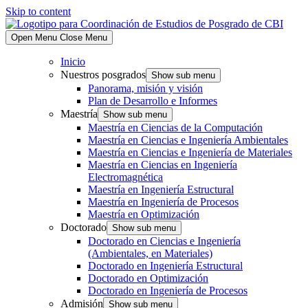
Skip to content
Open Menu
Close Menu
Inicio
Nuestros posgrados
Show sub menu
Panorama, misión y visión
Plan de Desarrollo e Informes
Maestría
Show sub menu
Maestría en Ciencias de la Computación
Maestría en Ciencias e Ingeniería Ambientales
Maestría en Ciencias e Ingeniería de Materiales
Maestría en Ciencias en Ingeniería
Electromagnética
Maestría en Ingeniería Estructural
Maestría en Ingeniería de Procesos
Maestría en Optimización
Doctorado
Show sub menu
Doctorado en Ciencias e Ingeniería
(Ambientales, en Materiales)
Doctorado en Ingeniería Estructural
Doctorado en Optimización
Doctorado en Ingeniería de Procesos
Admisión
Show sub menu