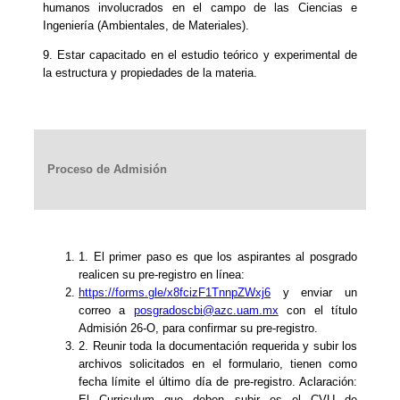
humanos involucrados en el campo de las Ciencias e
Ingeniería (Ambientales, de Materiales).
9. Estar capacitado en el estudio teórico y experimental de
la estructura y propiedades de la materia.
Proceso de Admisión
1. El primer paso es que los aspirantes al posgrado
realicen su pre-registro en línea:
https://forms.gle/x8fcizF1TnnpZWxj6
y enviar un
correo a
posgradoscbi@azc.uam.mx
con el título
Admisión 26-O, para confirmar su pre-registro.
2. Reunir toda la documentación requerida y subir los
archivos solicitados en el formulario, tienen como
fecha límite el último día de pre-registro. Aclaración:
El Curriculum que deben subir es el CVU de