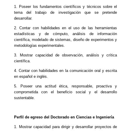
1. Poseer los fundamentos científicos y técnicos sobre el
tema del trabajo de investigación que se pretende
desarrollar.
2. Contar con habilidades en el uso de las herramientas
estadísticas y de cómputo, análisis de información
científica, modelado de sistemas, diseño de experimentos y
metodologías experimentales.
3. Mostrar capacidad de observación, análisis y crítica
científica.
4. Contar con habilidades en la comunicación oral y escrita
en español e inglés.
5. Poseer una actitud ética, responsable, proactiva y
comprometida con el beneficio social y el desarrollo
sustentable.
Perfil de egreso del Doctorado en Ciencias e Ingeniería
1. Mostrar capacidad para dirigir y desarrollar proyectos de