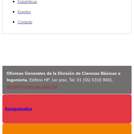
Estadísticas
Eventos
Contacto
Oficinas Generales de la División de Ciencias Básicas e
Ingeniería.
Edificio HP, 1er piso, Tel. 01 (55) 5318 9001,
dircbi@correo.azc.uam.mx
Azcapotzalco