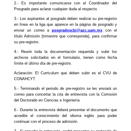
2.- Es importante comunicarse con el Coordinador del
Posgrado para aclarar cualquier duda al respecto.
3.- Los aspirantes al posgrado deben realizar su pre-registro
en línea en la liga que aparece en la página de posgrado y
enviar un correo a
posgradoscbi@azc.uam.mx
con el
título Admisión (trimestre que corresponda), para confirmar
su pre-registro.
4.- Reunir toda la documentación requerida y subir los
archivos solicitados en el formulario, tienen como fecha
límite el último día de pre-registro.
Aclaración: El Curriculum que deben subir es el CVU de
CONAHCYT.
5.- Terminando el periodo de pre-registro se les enviará un
correo para concertar la cita de entrevista con la Comisión
del Doctorado en Ciencias e Ingeniería.
6.- Durante la entrevista deberá presentar el documento que
acredite el conocimiento del idioma inglés para poder
continuar con el proceso de admisión.